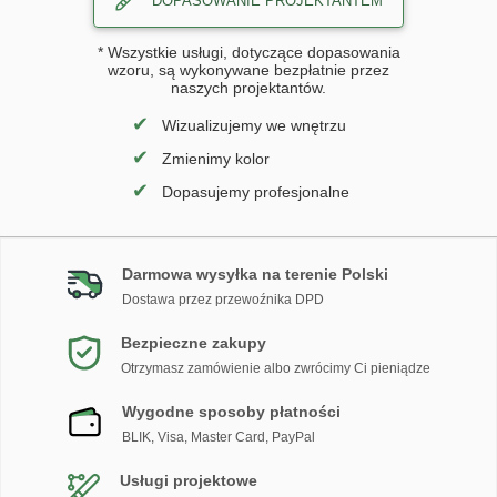
DOPASOWANIE PROJEKTANTEM
* Wszystkie usługi, dotyczące dopasowania
wzoru, są wykonywane bezpłatnie przez
naszych projektantów.
✔
Wizualizujemy we wnętrzu
✔
Zmienimy kolor
✔
Dopasujemy profesjonalne
Darmowa wysyłka na terenie Polski
Dostawa przez przewoźnika DPD
Bezpieczne zakupy
Otrzymasz zamówienie albo zwrócimy Ci pieniądze
Wygodne sposoby płatności
BLIK, Visa, Master Card, PayPal
Usługi projektowe