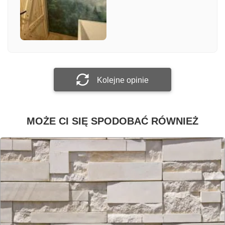
Załącz zdjęcie
Prześlij opinię
Kolejne opinie
MOŻE CI SIĘ SPODOBAĆ RÓWNIEŻ