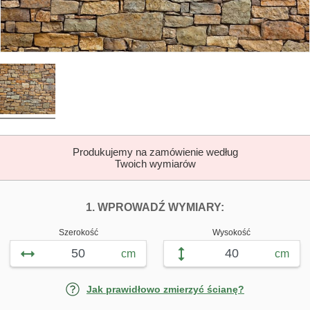
Produkujemy na zamówienie według
Twoich wymiarów
DOPASUJ FOTOTAP
FOTOTAPETY K
1. WPROWADŹ WYMIARY:
Szerokość
Wysokość
cm
cm
Jak prawidłowo zmierzyć ścianę?