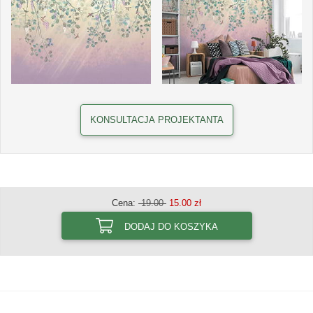
KONSULTACJA PROJEKTANTA
Cena:
19.00
15.00 zł
DODAJ DO KOSZYKA