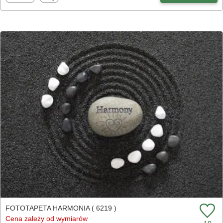
FOTOTAPETA HARMONIA ( 6219 )
Cena zależy od wymiarów