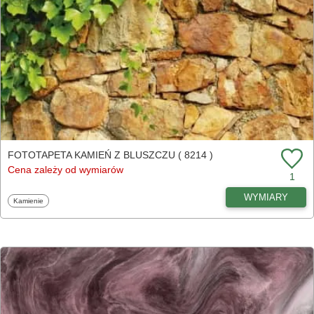
FOTOTAPETA KAMIEŃ Z BLUSZCZU ( 8214 )
Cena zależy od wymiarów
1
WYMIARY
Fototapety
Kamienie