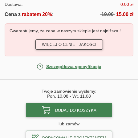
Dostawa:
0.00 zł
Cena z
rabatem 20%
:
19.00
15.00 zł
Gwarantujemy, że cena w naszym sklepie jest najniższa !
WIĘCEJ O CENIE I JAKOŚCI
Szczegółowa specyfikacja
Twoje zamówienie wyślemy:
Pon, 10.08
-
Wt, 11.08
DODAJ DO KOSZYKA
lub zamów