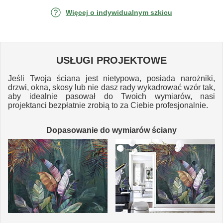
Więcej o indywidualnym szkicu
USŁUGI PROJEKTOWE
Jeśli Twoja ściana jest nietypowa, posiada narożniki,
drzwi, okna, skosy lub nie dasz rady wykadrować wzór tak,
aby idealnie pasował do Twoich wymiarów, nasi
projektanci bezpłatnie zrobią to za Ciebie profesjonalnie.
Dopasowanie do wymiarów ściany