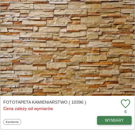
FOTOTAPETA KAMIENIARSTWO ( 10396 )
Cena zależy od wymiarów
6
WYMIARY
Fototapety
Kamienie