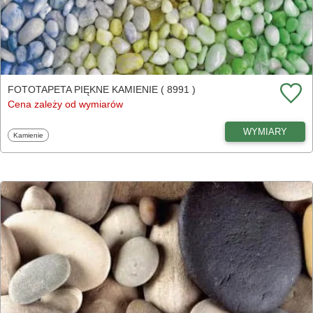
FOTOTAPETA PIĘKNE KAMIENIE ( 8991 )
Cena zależy od wymiarów
WYMIARY
Fototapety
Kamienie