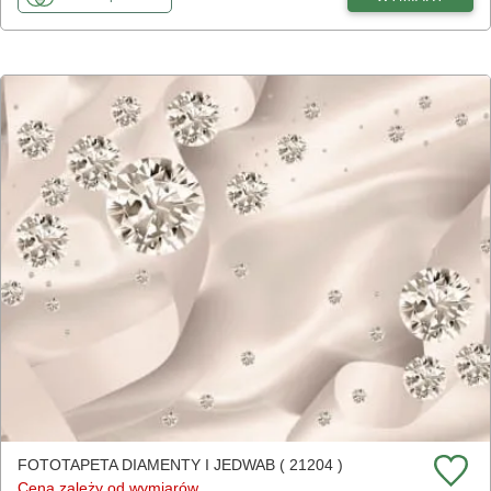
FOTOTAPETA DIAMENTY I JEDWAB ( 21204 )
Cena zależy od wymiarów