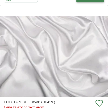
FOTOTAPETA JEDWAB ( 10419 )
Cena zależy od wymiarów