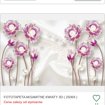
FOTOTAPETA AKSAMITNE KWIATY 3D ( 25069 )
Cena zależy od wymiarów
12