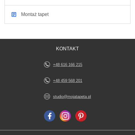
Montaż tapet
KONTAKT
+48 616 166 215
+48 459 568 201
studio@mojatapeta.pl