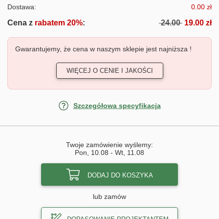
Dostawa:
0.00 zł
Cena z
rabatem 20%
:
24.00
19.00 zł
Gwarantujemy, że cena w naszym sklepie jest najniższa !
WIĘCEJ O CENIE I JAKOŚCI
Szczegółowa specyfikacja
Twoje zamówienie wyślemy:
Pon, 10.08
-
Wt, 11.08
DODAJ DO KOSZYKA
lub zamów