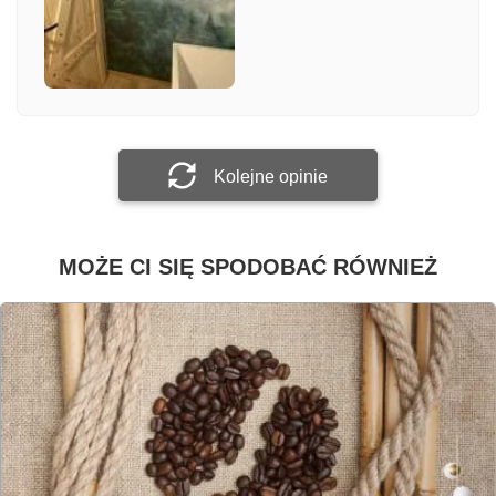
Załącz zdjęcie
Prześlij opinię
Kolejne opinie
MOŻE CI SIĘ SPODOBAĆ RÓWNIEŻ