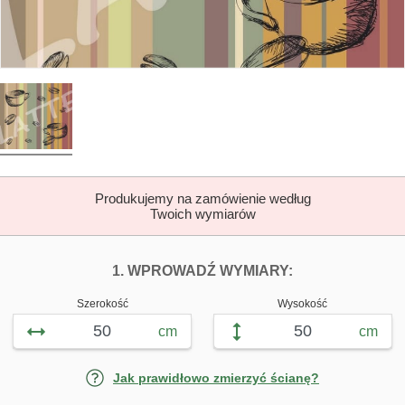
Produkujemy na zamówienie według
Twoich wymiarów
DOPASUJ FOTOTAP
FOTOTAPETY L
1. WPROWADŹ WYMIARY:
Szerokość
Wysokość
cm
cm
Jak prawidłowo zmierzyć ścianę?