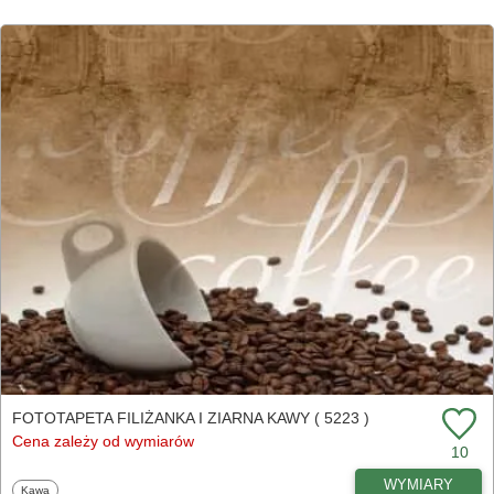
FOTOTAPETA FILIŻANKA I ZIARNA KAWY ( 5223 )
Cena zależy od wymiarów
10
WYMIARY
Fototapety
Kawa