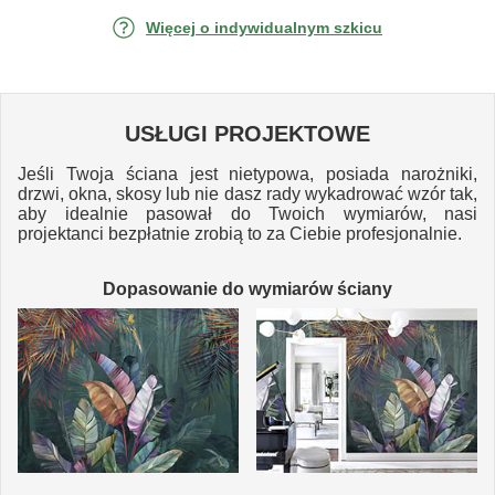
Więcej o indywidualnym szkicu
USŁUGI PROJEKTOWE
Jeśli Twoja ściana jest nietypowa, posiada narożniki,
drzwi, okna, skosy lub nie dasz rady wykadrować wzór tak,
aby idealnie pasował do Twoich wymiarów, nasi
projektanci bezpłatnie zrobią to za Ciebie profesjonalnie.
Dopasowanie do wymiarów ściany