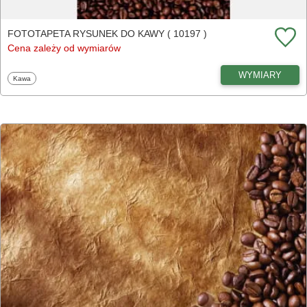
FOTOTAPETA RYSUNEK DO KAWY ( 10197 )
Cena zależy od wymiarów
WYMIARY
Fototapety
Kawa