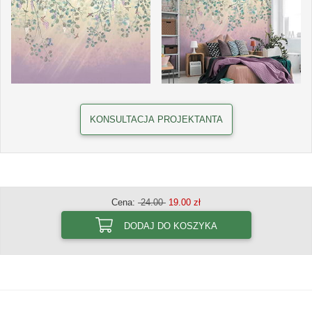
KONSULTACJA PROJEKTANTA
Cena:
24.00
19.00 zł
DODAJ DO KOSZYKA