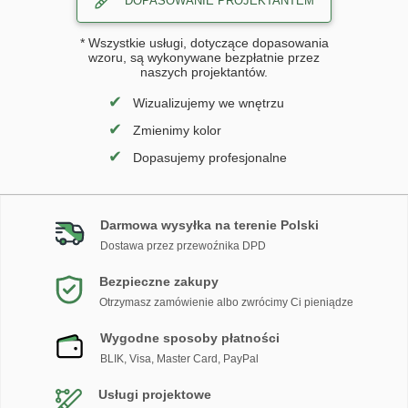
DOPASOWANIE PROJEKTANTEM
* Wszystkie usługi, dotyczące dopasowania
wzoru, są wykonywane bezpłatnie przez
naszych projektantów.
✔
Wizualizujemy we wnętrzu
✔
Zmienimy kolor
✔
Dopasujemy profesjonalne
Darmowa wysyłka na terenie Polski
Dostawa przez przewoźnika DPD
Bezpieczne zakupy
Otrzymasz zamówienie albo zwrócimy Ci pieniądze
Wygodne sposoby płatności
BLIK, Visa, Master Card, PayPal
Usługi projektowe