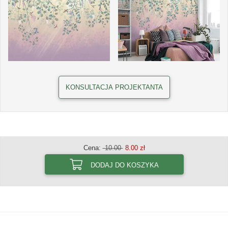
KONSULTACJA PROJEKTANTA
Cena:
10.00
8.00 zł
DODAJ DO KOSZYKA