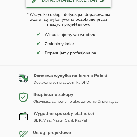
DOPASOWANIE PROJEKTANTEM
* Wszystkie usługi, dotyczące dopasowania
wzoru, są wykonywane bezpłatnie przez
naszych projektantów.
✔
Wizualizujemy we wnętrzu
✔
Zmienimy kolor
✔
Dopasujemy profesjonalne
Darmowa wysyłka na terenie Polski
Dostawa przez przewoźnika DPD
Bezpieczne zakupy
Otrzymasz zamówienie albo zwrócimy Ci pieniądze
Wygodne sposoby płatności
BLIK, Visa, Master Card, PayPal
Usługi projektowe