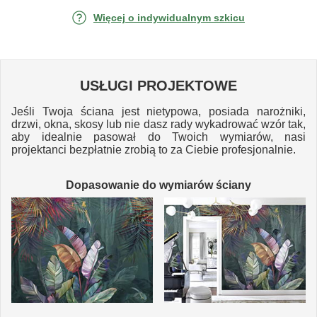
Więcej o indywidualnym szkicu
USŁUGI PROJEKTOWE
Jeśli Twoja ściana jest nietypowa, posiada narożniki,
drzwi, okna, skosy lub nie dasz rady wykadrować wzór tak,
aby idealnie pasował do Twoich wymiarów, nasi
projektanci bezpłatnie zrobią to za Ciebie profesjonalnie.
Dopasowanie do wymiarów ściany