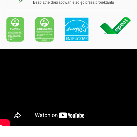
Bezpłatne dopracowanie zdjęć przez projektanta