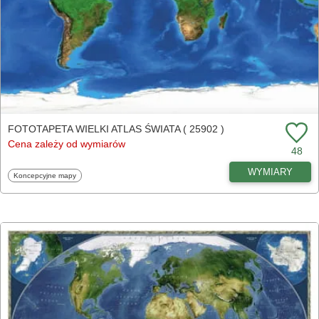
FOTOTAPETA WIELKI ATLAS ŚWIATA ( 25902 )
Cena zależy od wymiarów
48
WYMIARY
Fototapety
Koncepcyjne mapy