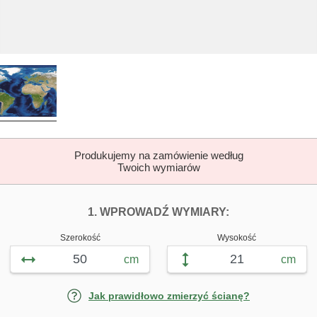
Produkujemy na zamówienie według
Twoich wymiarów
DOPASUJ FOTOTAP
FOTOTAPETY Ś
1. WPROWADŹ WYMIARY:
Szerokość
Wysokość
cm
cm
Jak prawidłowo zmierzyć ścianę?