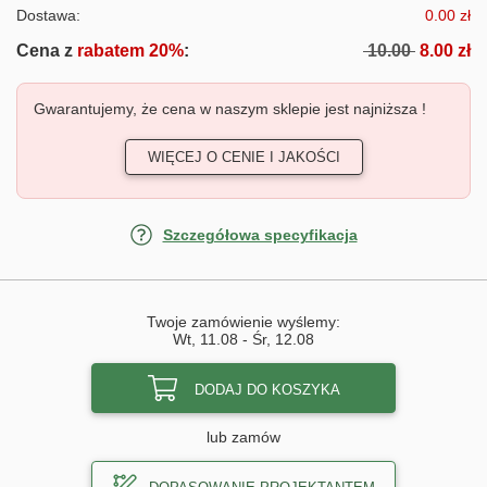
Dostawa:
0.00 zł
Cena z
rabatem 20%
:
10.00
8.00 zł
Gwarantujemy, że cena w naszym sklepie jest najniższa !
WIĘCEJ O CENIE I JAKOŚCI
Szczegółowa specyfikacja
Twoje zamówienie wyślemy:
Wt, 11.08
-
Śr, 12.08
DODAJ DO KOSZYKA
lub zamów