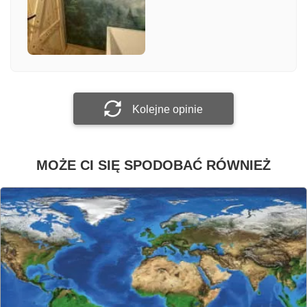
Załącz zdjęcie
Prześlij opinię
Kolejne opinie
MOŻE CI SIĘ SPODOBAĆ RÓWNIEŻ