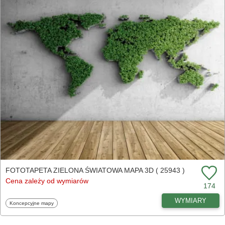
FOTOTAPETA ZIELONA ŚWIATOWA MAPA 3D ( 25943 )
Cena zależy od wymiarów
174
WYMIARY
Fototapety
Koncepcyjne mapy