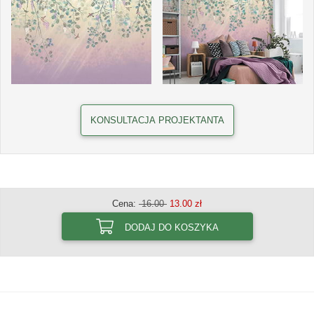
KONSULTACJA PROJEKTANTA
Cena:
16.00
13.00 zł
DODAJ DO KOSZYKA