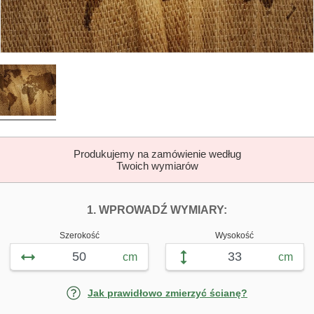
Produkujemy na zamówienie według
Twoich wymiarów
DOPASUJ FOTOTAP
FOTOTAPETY M
1. WPROWADŹ WYMIARY:
Szerokość
Wysokość
cm
cm
Jak prawidłowo zmierzyć ścianę?