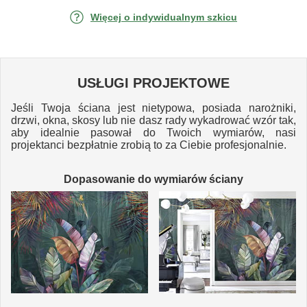
Więcej o indywidualnym szkicu
USŁUGI PROJEKTOWE
Jeśli Twoja ściana jest nietypowa, posiada narożniki,
drzwi, okna, skosy lub nie dasz rady wykadrować wzór tak,
aby idealnie pasował do Twoich wymiarów, nasi
projektanci bezpłatnie zrobią to za Ciebie profesjonalnie.
Dopasowanie do wymiarów ściany