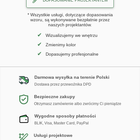
DOPASOWANIE PROJEKTANTEM
* Wszystkie usługi, dotyczące dopasowania
wzoru, są wykonywane bezpłatnie przez
naszych projektantów.
✔
Wizualizujemy we wnętrzu
✔
Zmienimy kolor
✔
Dopasujemy profesjonalne
Darmowa wysyłka na terenie Polski
Dostawa przez przewoźnika DPD
Bezpieczne zakupy
Otrzymasz zamówienie albo zwrócimy Ci pieniądze
Wygodne sposoby płatności
BLIK, Visa, Master Card, PayPal
Usługi projektowe