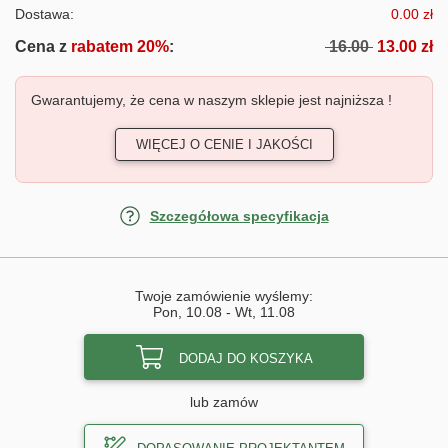
Dostawa:
0.00 zł
Cena z
rabatem 20%
:
16.00
13.00 zł
Gwarantujemy, że cena w naszym sklepie jest najniższa !
WIĘCEJ O CENIE I JAKOŚCI
Szczegółowa specyfikacja
Twoje zamówienie wyślemy:
Pon, 10.08
-
Wt, 11.08
DODAJ DO KOSZYKA
lub zamów