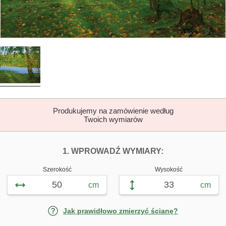
Produkujemy na zamówienie według
Twoich wymiarów
DOPASUJ FOTOTAP
FOTOTAPETY J
1. WPROWADŹ WYMIARY:
Szerokość
Wysokość
cm
cm
Jak prawidłowo zmierzyć ścianę?