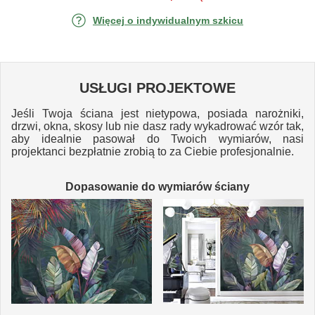
Więcej o indywidualnym szkicu
USŁUGI PROJEKTOWE
Jeśli Twoja ściana jest nietypowa, posiada narożniki,
drzwi, okna, skosy lub nie dasz rady wykadrować wzór tak,
aby idealnie pasował do Twoich wymiarów, nasi
projektanci bezpłatnie zrobią to za Ciebie profesjonalnie.
Dopasowanie do wymiarów ściany