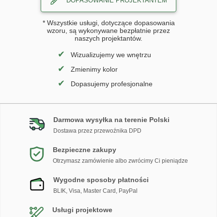
DOPASOWANIE PROJEKTANTEM
* Wszystkie usługi, dotyczące dopasowania
wzoru, są wykonywane bezpłatnie przez
naszych projektantów.
✔
Wizualizujemy we wnętrzu
✔
Zmienimy kolor
✔
Dopasujemy profesjonalne
Darmowa wysyłka na terenie Polski
Dostawa przez przewoźnika DPD
Bezpieczne zakupy
Otrzymasz zamówienie albo zwrócimy Ci pieniądze
Wygodne sposoby płatności
BLIK, Visa, Master Card, PayPal
Usługi projektowe