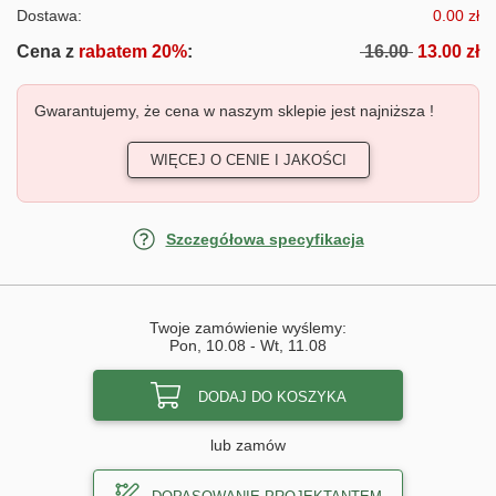
Dostawa:
0.00 zł
Cena z
rabatem 20%
:
16.00
13.00 zł
Gwarantujemy, że cena w naszym sklepie jest najniższa !
WIĘCEJ O CENIE I JAKOŚCI
Szczegółowa specyfikacja
Twoje zamówienie wyślemy:
Pon, 10.08
-
Wt, 11.08
DODAJ DO KOSZYKA
lub zamów