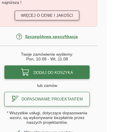
najniższa !
WIĘCEJ O CENIE I JAKOŚCI
Szczegółowa specyfikacja
Twoje zamówienie wyślemy:
Pon, 10.08
-
Wt, 11.08
DODAJ DO KOSZYKA
lub zamów
DOPASOWANIE PROJEKTANTEM
* Wszystkie usługi, dotyczące dopasowania
wzoru, są wykonywane bezpłatnie przez
naszych projektantów.