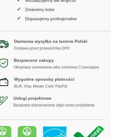
✔
Wizualizujemy we wnętrzu
✔
Zmienimy kolor
✔
Dopasujemy profesjonalne
Darmowa wysyłka na terenie Polski
Dostawa przez przewoźnika DPD
Bezpieczne zakupy
Otrzymasz zamówienie albo zwrócimy Ci pieniądze
Wygodne sposoby płatności
BLIK, Visa, Master Card, PayPal
Usługi projektowe
Bezpłatne dopracowanie zdjęć przez projektanta