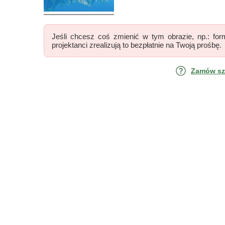
Jeśli chcesz coś zmienić w tym obrazie, np.: form
projektanci zrealizują to bezpłatnie na Twoją prośbę.
Zamów szk