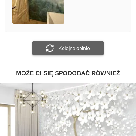
Załącz zdjęcie
Prześlij opinię
Kolejne opinie
MOŻE CI SIĘ SPODOBAĆ RÓWNIEŻ