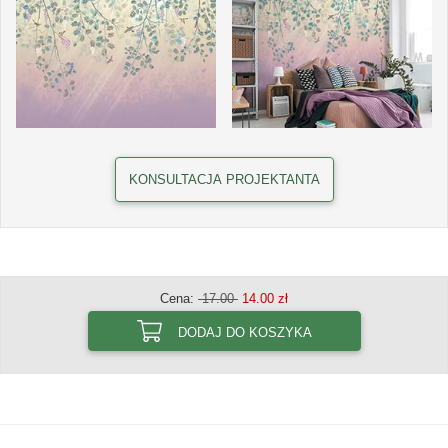
KONSULTACJA PROJEKTANTA
Cena:
17.00
14.00 zł
DODAJ DO KOSZYKA