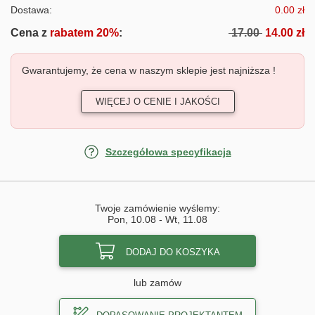
Dostawa:
0.00 zł
Cena z
rabatem 20%
:
17.00
14.00 zł
Gwarantujemy, że cena w naszym sklepie jest najniższa !
WIĘCEJ O CENIE I JAKOŚCI
Szczegółowa specyfikacja
Twoje zamówienie wyślemy:
Pon, 10.08
-
Wt, 11.08
DODAJ DO KOSZYKA
lub zamów