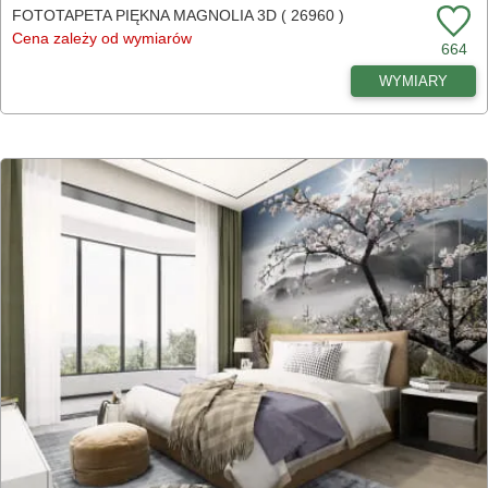
FOTOTAPETA PIĘKNA MAGNOLIA 3D ( 26960 )
Cena zależy od wymiarów
664
WYMIARY