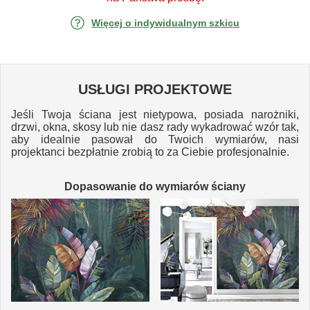
Więcej o indywidualnym szkicu
USŁUGI PROJEKTOWE
Jeśli Twoja ściana jest nietypowa, posiada narożniki,
drzwi, okna, skosy lub nie dasz rady wykadrować wzór tak,
aby idealnie pasował do Twoich wymiarów, nasi
projektanci bezpłatnie zrobią to za Ciebie profesjonalnie.
Dopasowanie do wymiarów ściany