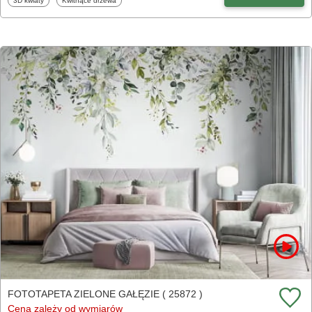
3D kwiaty
Kwitnące drzewa
FOTOTAPETA ZIELONE GAŁĘZIE ( 25872 )
Cena zależy od wymiarów