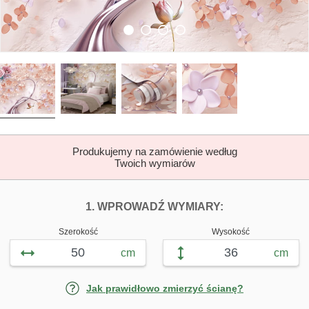
Produkujemy na zamówienie według
Twoich wymiarów
DOPASUJ FOTOTAP
FOTOTAPETY 
1. WPROWADŹ WYMIARY:
Szerokość
Wysokość
cm
cm
Jak prawidłowo zmierzyć ścianę?