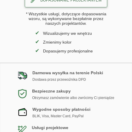
DOPASOWANIE PROJEKTANTEM
* Wszystkie usługi, dotyczące dopasowania
wzoru, są wykonywane bezpłatnie przez
naszych projektantów.
✔
Wizualizujemy we wnętrzu
✔
Zmienimy kolor
✔
Dopasujemy profesjonalne
Darmowa wysyłka na terenie Polski
Dostawa przez przewoźnika DPD
Bezpieczne zakupy
Otrzymasz zamówienie albo zwrócimy Ci pieniądze
Wygodne sposoby płatności
BLIK, Visa, Master Card, PayPal
Usługi projektowe