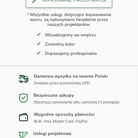
DOPASOWANIE PROJEKTANTEM
* Wszystkie usługi, dotyczące dopasowania
wzoru, są wykonywane bezpłatnie przez
naszych projektantów.
✔
Wizualizujemy we wnętrzu
✔
Zmienimy kolor
✔
Dopasujemy profesjonalne
Darmowa wysyłka na terenie Polski
Dostawa przez przewoźnika DPD
Bezpieczne zakupy
Otrzymasz zamówienie albo zwrócimy Ci pieniądze
Wygodne sposoby płatności
BLIK, Visa, Master Card, PayPal
Usługi projektowe