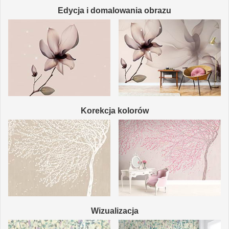
Edycja i domalowania obrazu
Korekcja kolorów
Wizualizacja