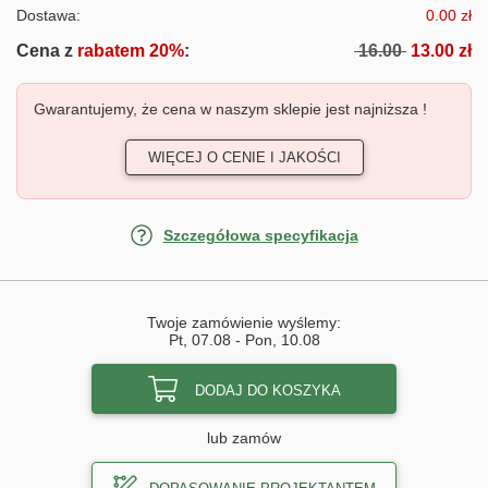
Dostawa:
0.00 zł
Cena z
rabatem 20%
:
16.00
13.00 zł
Gwarantujemy, że cena w naszym sklepie jest najniższa !
WIĘCEJ O CENIE I JAKOŚCI
Szczegółowa specyfikacja
Twoje zamówienie wyślemy:
Pt, 07.08
-
Pon, 10.08
DODAJ DO KOSZYKA
lub zamów