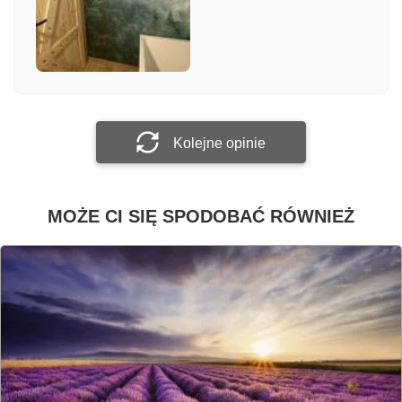
Załącz zdjęcie
Prześlij opinię
Kolejne opinie
MOŻE CI SIĘ SPODOBAĆ RÓWNIEŻ