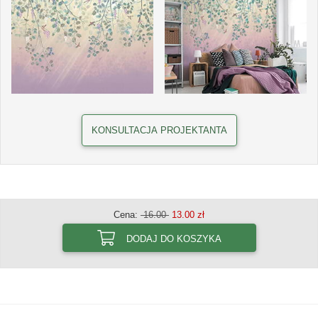
KONSULTACJA PROJEKTANTA
Cena:
16.00
13.00 zł
DODAJ DO KOSZYKA