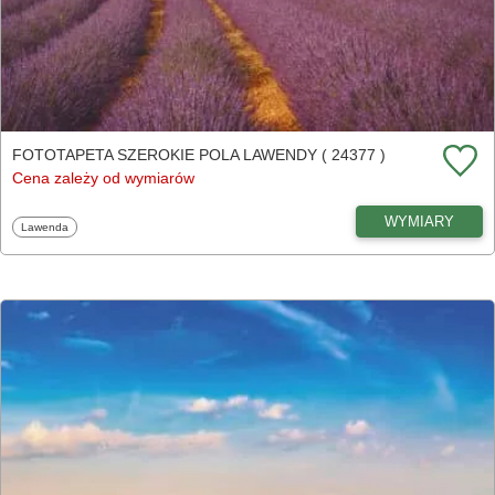
FOTOTAPETA SZEROKIE POLA LAWENDY ( 24377 )
Cena zależy od wymiarów
WYMIARY
Fototapety
Lawenda