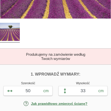
Produkujemy na zamówienie według
Twoich wymiarów
DOPASUJ FOTOTAP
FOTOTAPETY L
1. WPROWADŹ WYMIARY:
Szerokość
Wysokość
cm
cm
Jak prawidłowo zmierzyć ścianę?