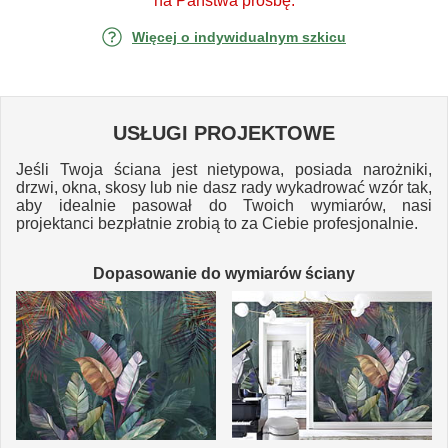
na Państwa prośbę.
Więcej o indywidualnym szkicu
USŁUGI PROJEKTOWE
Jeśli Twoja ściana jest nietypowa, posiada narożniki,
drzwi, okna, skosy lub nie dasz rady wykadrować wzór tak,
aby idealnie pasował do Twoich wymiarów, nasi
projektanci bezpłatnie zrobią to za Ciebie profesjonalnie.
Dopasowanie do wymiarów ściany