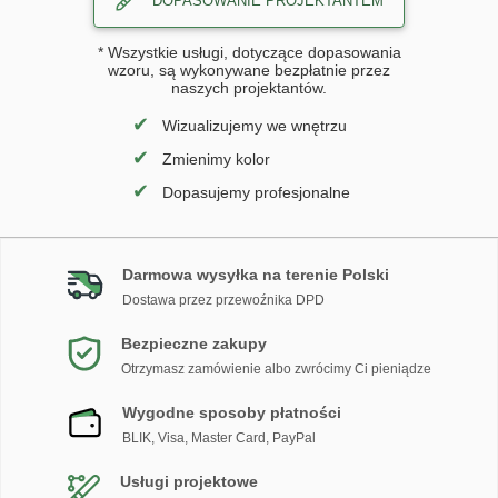
DOPASOWANIE PROJEKTANTEM
* Wszystkie usługi, dotyczące dopasowania
wzoru, są wykonywane bezpłatnie przez
naszych projektantów.
✔
Wizualizujemy we wnętrzu
✔
Zmienimy kolor
✔
Dopasujemy profesjonalne
Darmowa wysyłka na terenie Polski
Dostawa przez przewoźnika DPD
Bezpieczne zakupy
Otrzymasz zamówienie albo zwrócimy Ci pieniądze
Wygodne sposoby płatności
BLIK, Visa, Master Card, PayPal
Usługi projektowe