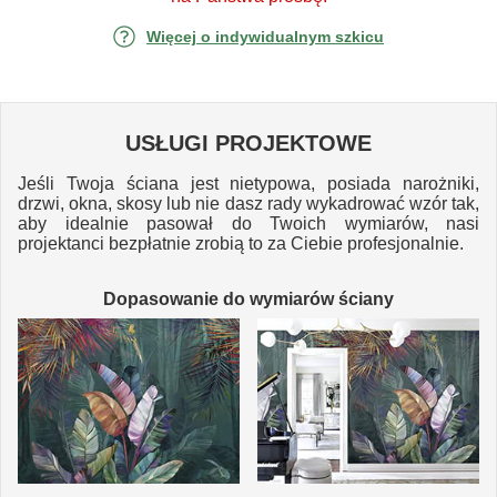
Więcej o indywidualnym szkicu
USŁUGI PROJEKTOWE
Jeśli Twoja ściana jest nietypowa, posiada narożniki,
drzwi, okna, skosy lub nie dasz rady wykadrować wzór tak,
aby idealnie pasował do Twoich wymiarów, nasi
projektanci bezpłatnie zrobią to za Ciebie profesjonalnie.
Dopasowanie do wymiarów ściany