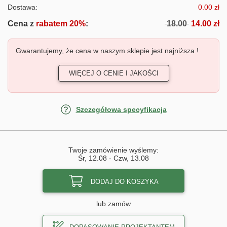
Dostawa:
0.00 zł
Cena z
rabatem 20%
:
18.00
14.00 zł
Gwarantujemy, że cena w naszym sklepie jest najniższa !
WIĘCEJ O CENIE I JAKOŚCI
Szczegółowa specyfikacja
Twoje zamówienie wyślemy:
Śr, 12.08
-
Czw, 13.08
DODAJ DO KOSZYKA
lub zamów