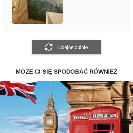
Załącz zdjęcie
Prześlij opinię
Kolejne opinie
MOŻE CI SIĘ SPODOBAĆ RÓWNIEŻ