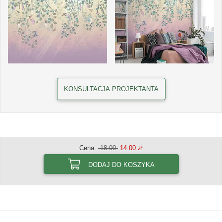
KONSULTACJA PROJEKTANTA
Cena:
18.00
14.00 zł
DODAJ DO KOSZYKA