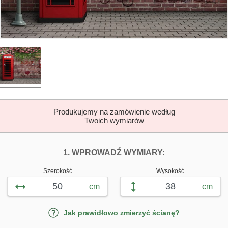
Produkujemy na zamówienie według
Twoich wymiarów
DOPASUJ FOTOTAP
FOTOTAPETY B
1. WPROWADŹ WYMIARY:
Szerokość
Wysokość
cm
cm
Jak prawidłowo zmierzyć ścianę?