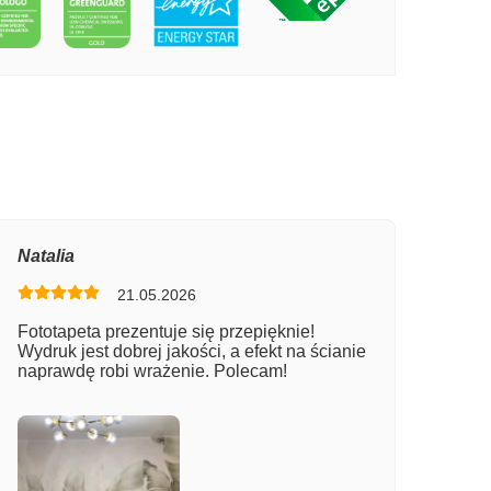
PECIE SYLWETKA NAGIEJ DZIEWCZYNY
Natalia
21.05.2026
Fototapeta prezentuje się przepięknie!
Wydruk jest dobrej jakości, a efekt na ścianie
naprawdę robi wrażenie. Polecam!