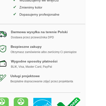
✔
Wizualizujemy we wnętrzu
✔
Zmienimy kolor
✔
Dopasujemy profesjonalne
Darmowa wysyłka na terenie Polski
Dostawa przez przewoźnika DPD
Bezpieczne zakupy
Otrzymasz zamówienie albo zwrócimy Ci pieniądze
Wygodne sposoby płatności
BLIK, Visa, Master Card, PayPal
Usługi projektowe
Bezpłatne dopracowanie zdjęć przez projektanta