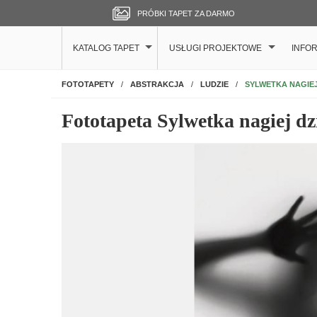
PRÓBKI TAPET ZA DARMO
KATALOG TAPET
USŁUGI PROJEKTOWE
INFO
NA ŚCIANĘ
SYLWETKA NAGIE
FOTOTAPETY
ABSTRAKCJA
LUDZIE
Fototapeta Sylwetka nagiej d