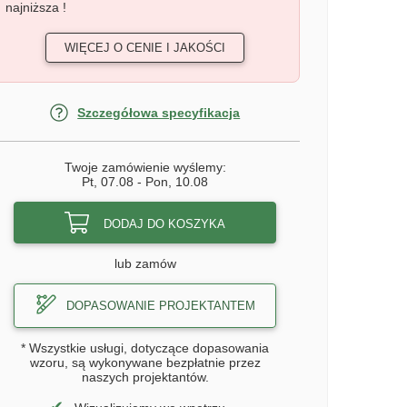
najniższa !
WIĘCEJ O CENIE I JAKOŚCI
Szczegółowa specyfikacja
Twoje zamówienie wyślemy:
Pt, 07.08
-
Pon, 10.08
DODAJ DO KOSZYKA
lub zamów
DOPASOWANIE PROJEKTANTEM
* Wszystkie usługi, dotyczące dopasowania
wzoru, są wykonywane bezpłatnie przez
naszych projektantów.