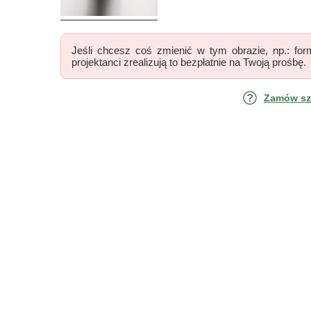
Jeśli chcesz coś zmienić w tym obrazie, np.: form
projektanci zrealizują to bezpłatnie na Twoją prośbę.
Zamów szk