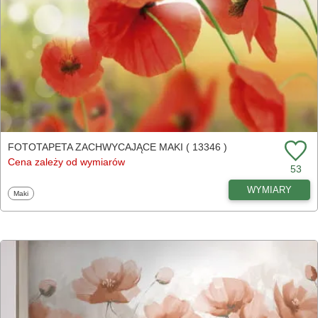
FOTOTAPETA ZACHWYCAJĄCE MAKI ( 13346 )
Cena zależy od wymiarów
53
WYMIARY
Fototapety
Maki