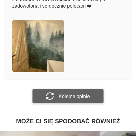
zadowolona i serdecznie polecam ❤️
Komentarz
Załącz zdjęcie
Prześlij opinię
Kolejne opinie
MOŻE CI SIĘ SPODOBAĆ RÓWNIEŻ