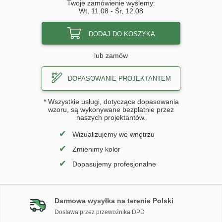
Twoje zamówienie wyślemy:
Wt, 11.08
-
Śr, 12.08
DODAJ DO KOSZYKA
lub zamów
DOPASOWANIE PROJEKTANTEM
* Wszystkie usługi, dotyczące dopasowania
wzoru, są wykonywane bezpłatnie przez
naszych projektantów.
✔
Wizualizujemy we wnętrzu
✔
Zmienimy kolor
✔
Dopasujemy profesjonalne
Darmowa wysyłka na terenie Polski
Dostawa przez przewoźnika DPD