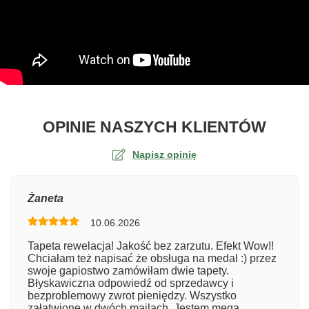
O TA
OPINIE NASZYCH KLIENTÓW
Napisz opinię
Ocena
Żaneta
10.06.2026
Numer zamówienia
Tapeta rewelacja! Jakość bez zarzutu. Efekt Wow!!
Chciałam też napisać że obsługa na medal :) przez
swoje gapiostwo zamówiłam dwie tapety.
Błyskawiczna odpowiedź od sprzedawcy i
Imię
bezproblemowy zwrot pieniędzy. Wszystko
załatwione w dwóch mailach. Jestem mega