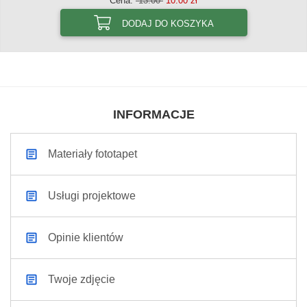
Cena:
13.00
10.00 zł
DODAJ DO KOSZYKA
INFORMACJE
Materiały fototapet
Usługi projektowe
Opinie klientów
Twoje zdjęcie