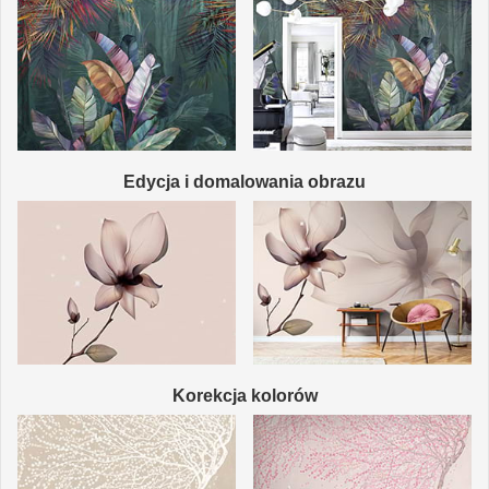
Edycja i domalowania obrazu
Korekcja kolorów