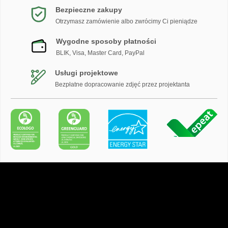
Bezpieczne zakupy
Otrzymasz zamówienie albo zwrócimy Ci pieniądze
Wygodne sposoby płatności
BLIK, Visa, Master Card, PayPal
Usługi projektowe
Bezpłatne dopracowanie zdjęć przez projektanta