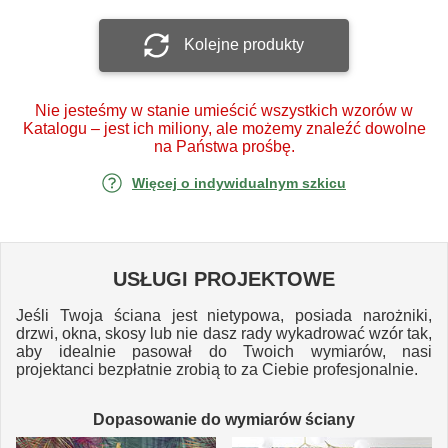
Kolejne produkty
Nie jesteśmy w stanie umieścić wszystkich wzorów w
Katalogu – jest ich miliony, ale możemy znaleźć dowolne
na Państwa prośbę.
Więcej o indywidualnym szkicu
USŁUGI PROJEKTOWE
Jeśli Twoja ściana jest nietypowa, posiada narożniki,
drzwi, okna, skosy lub nie dasz rady wykadrować wzór tak,
aby idealnie pasował do Twoich wymiarów, nasi
projektanci bezpłatnie zrobią to za Ciebie profesjonalnie.
Dopasowanie do wymiarów ściany