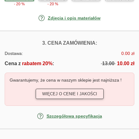
- 20 %
- 20 %
Zdjęcia i opis materiałów
FOTOTAPETY NI
3. CENA ZAMÓWIENIA:
Dostawa:
0.00 zł
Cena z
rabatem 20%
:
13.00
10.00 zł
Gwarantujemy, że cena w naszym sklepie jest najniższa !
WIĘCEJ O CENIE I JAKOŚCI
Szczegółowa specyfikacja