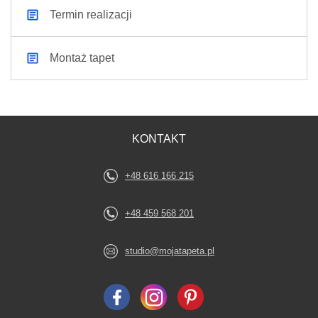
Termin realizacji
Montaż tapet
KONTAKT
+48 616 166 215
+48 459 568 201
studio@mojatapeta.pl