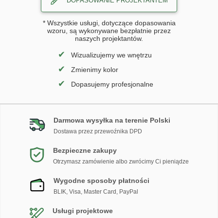
DOPASOWANIE PROJEKTANTEM
* Wszystkie usługi, dotyczące dopasowania
wzoru, są wykonywane bezpłatnie przez
naszych projektantów.
✔
Wizualizujemy we wnętrzu
✔
Zmienimy kolor
✔
Dopasujemy profesjonalne
Darmowa wysyłka na terenie Polski
Dostawa przez przewoźnika DPD
Bezpieczne zakupy
Otrzymasz zamówienie albo zwrócimy Ci pieniądze
Wygodne sposoby płatności
BLIK, Visa, Master Card, PayPal
Usługi projektowe