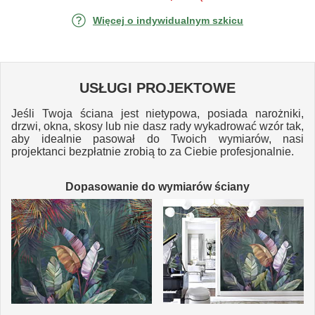
Więcej o indywidualnym szkicu
USŁUGI PROJEKTOWE
Jeśli Twoja ściana jest nietypowa, posiada narożniki,
drzwi, okna, skosy lub nie dasz rady wykadrować wzór tak,
aby idealnie pasował do Twoich wymiarów, nasi
projektanci bezpłatnie zrobią to za Ciebie profesjonalnie.
Dopasowanie do wymiarów ściany