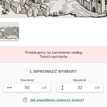
Produkujemy na zamówienie według
Twoich wymiarów
DOPASUJ FOTOTAP
FOTOTAPETY R
1. WPROWADŹ WYMIARY:
Szerokość
Wysokość
cm
cm
Jak prawidłowo zmierzyć ścianę?