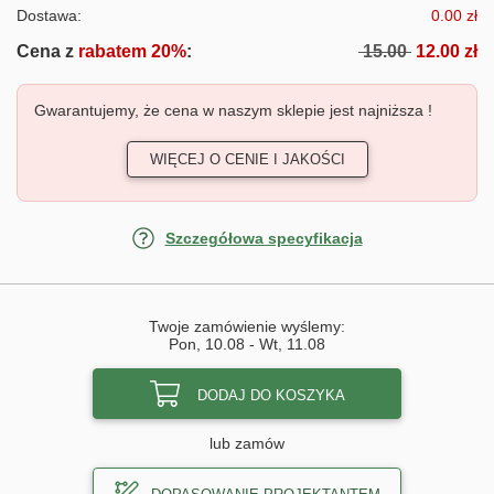
Dostawa:
0.00 zł
Cena z
rabatem 20%
:
15.00
12.00 zł
Gwarantujemy, że cena w naszym sklepie jest najniższa !
WIĘCEJ O CENIE I JAKOŚCI
Szczegółowa specyfikacja
Twoje zamówienie wyślemy:
Pon, 10.08
-
Wt, 11.08
DODAJ DO KOSZYKA
lub zamów