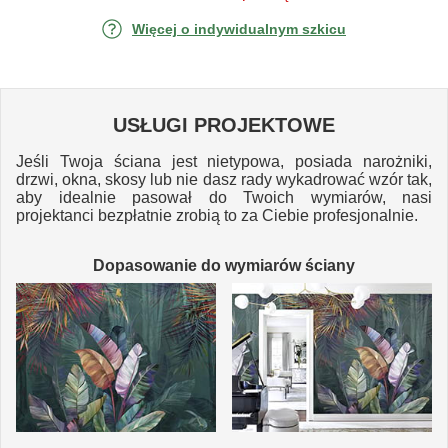
Więcej o indywidualnym szkicu
USŁUGI PROJEKTOWE
Jeśli Twoja ściana jest nietypowa, posiada narożniki,
drzwi, okna, skosy lub nie dasz rady wykadrować wzór tak,
aby idealnie pasował do Twoich wymiarów, nasi
projektanci bezpłatnie zrobią to za Ciebie profesjonalnie.
Dopasowanie do wymiarów ściany