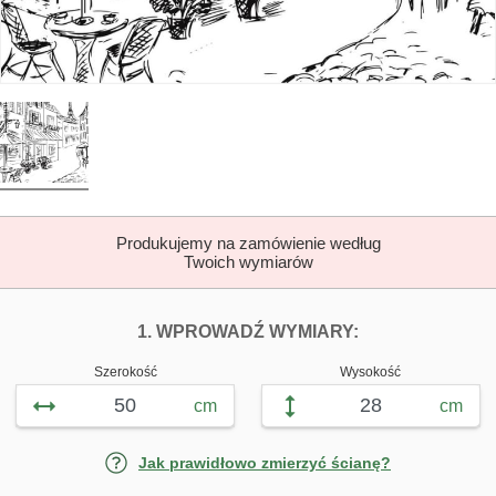
Produkujemy na zamówienie według
Twoich wymiarów
DOPASUJ FOTOTAP
FOTOTAPETY U
1. WPROWADŹ WYMIARY:
Szerokość
Wysokość
cm
cm
Jak prawidłowo zmierzyć ścianę?