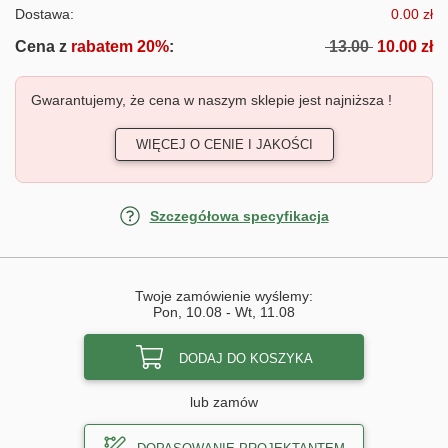
Dostawa:
0.00 zł
Cena z
rabatem 20%
:
13.00
10.00 zł
Gwarantujemy, że cena w naszym sklepie jest najniższa !
WIĘCEJ O CENIE I JAKOŚCI
Szczegółowa specyfikacja
Twoje zamówienie wyślemy:
Pon, 10.08
-
Wt, 11.08
DODAJ DO KOSZYKA
lub zamów