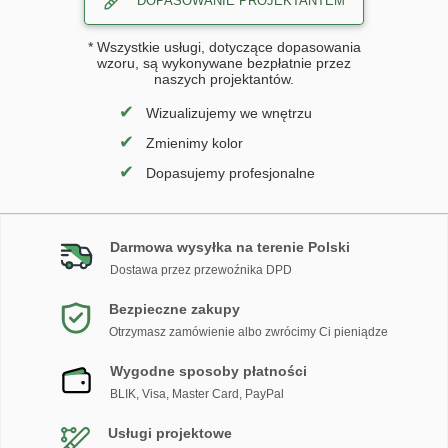
DOPASOWANIE PROJEKTANTEM
* Wszystkie usługi, dotyczące dopasowania
wzoru, są wykonywane bezpłatnie przez
naszych projektantów.
✔
Wizualizujemy we wnętrzu
✔
Zmienimy kolor
✔
Dopasujemy profesjonalne
Darmowa wysyłka na terenie Polski
Dostawa przez przewoźnika DPD
Bezpieczne zakupy
Otrzymasz zamówienie albo zwrócimy Ci pieniądze
Wygodne sposoby płatności
BLIK, Visa, Master Card, PayPal
Usługi projektowe