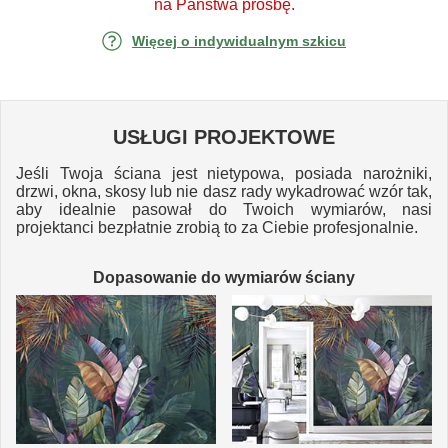
na Państwa prośbę.
Więcej o indywidualnym szkicu
USŁUGI PROJEKTOWE
Jeśli Twoja ściana jest nietypowa, posiada narożniki,
drzwi, okna, skosy lub nie dasz rady wykadrować wzór tak,
aby idealnie pasował do Twoich wymiarów, nasi
projektanci bezpłatnie zrobią to za Ciebie profesjonalnie.
Dopasowanie do wymiarów ściany