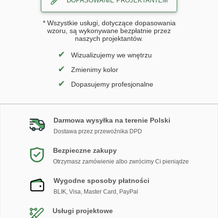
DOPASOWANIE PROJEKTANTEM
* Wszystkie usługi, dotyczące dopasowania
wzoru, są wykonywane bezpłatnie przez
naszych projektantów.
✔
Wizualizujemy we wnętrzu
✔
Zmienimy kolor
✔
Dopasujemy profesjonalne
Darmowa wysyłka na terenie Polski
Dostawa przez przewoźnika DPD
Bezpieczne zakupy
Otrzymasz zamówienie albo zwrócimy Ci pieniądze
Wygodne sposoby płatności
BLIK, Visa, Master Card, PayPal
Usługi projektowe