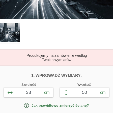
Produkujemy na zamówienie według
Twoich wymiarów
DOPASUJ FOTOTAP
FOTOTAPETY R
1. WPROWADŹ WYMIARY:
Szerokość
Wysokość
cm
cm
Jak prawidłowo zmierzyć ścianę?