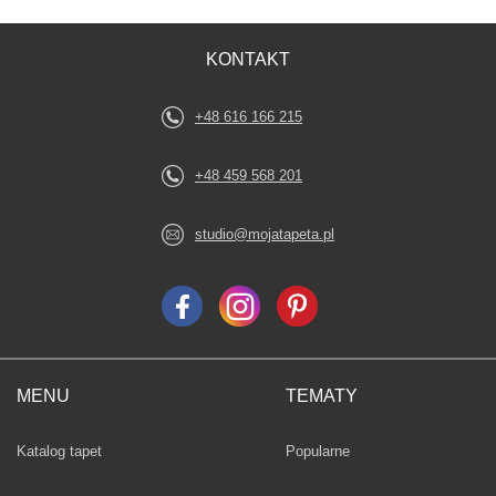
KONTAKT
+48 616 166 215
+48 459 568 201
studio@mojatapeta.pl
MENU
TEMATY
Fototapety
Katalog tapet
Popularne