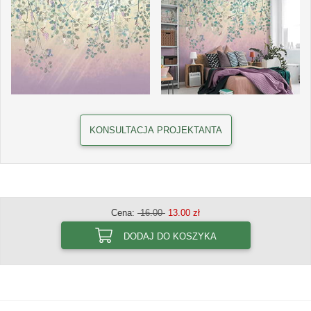
KONSULTACJA PROJEKTANTA
Cena:
16.00
13.00 zł
DODAJ DO KOSZYKA