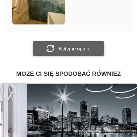
Załącz zdjęcie
Prześlij opinię
Kolejne opinie
MOŻE CI SIĘ SPODOBAĆ RÓWNIEŻ