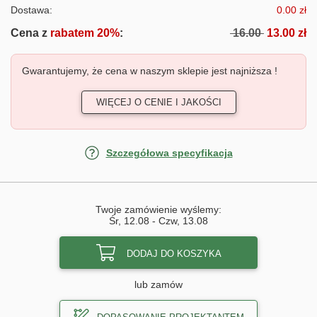
Dostawa:
0.00 zł
Cena z
rabatem 20%
:
16.00
13.00 zł
Gwarantujemy, że cena w naszym sklepie jest najniższa !
WIĘCEJ O CENIE I JAKOŚCI
Szczegółowa specyfikacja
Twoje zamówienie wyślemy:
Śr, 12.08
-
Czw, 13.08
DODAJ DO KOSZYKA
lub zamów