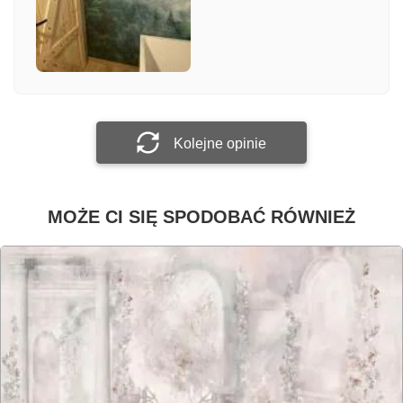
Załącz zdjęcie
Prześlij opinię
Kolejne opinie
MOŻE CI SIĘ SPODOBAĆ RÓWNIEŻ