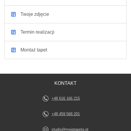
Twoje zdjęcie
Termin realizacji
Montaż tapet
KONTAKT
+48 616 166 215
+48 459 568 201
studio@mojatapeta.pl