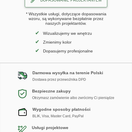
DOPASOWANIE PROJEKTANTEM
* Wszystkie usługi, dotyczące dopasowania
wzoru, są wykonywane bezpłatnie przez
naszych projektantów.
✔
Wizualizujemy we wnętrzu
✔
Zmienimy kolor
✔
Dopasujemy profesjonalne
Darmowa wysyłka na terenie Polski
Dostawa przez przewoźnika DPD
Bezpieczne zakupy
Otrzymasz zamówienie albo zwrócimy Ci pieniądze
Wygodne sposoby płatności
BLIK, Visa, Master Card, PayPal
Usługi projektowe