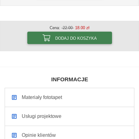
Cena:
22.00
18.00 zł
DODAJ DO KOSZYKA
INFORMACJE
Materiały fototapet
Usługi projektowe
Opinie klientów