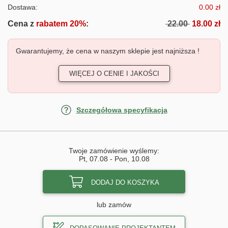
Dostawa:
0.00 zł
Cena z
rabatem 20%
:
22.00
18.00 zł
Gwarantujemy, że cena w naszym sklepie jest najniższa !
WIĘCEJ O CENIE I JAKOŚCI
Szczegółowa specyfikacja
Twoje zamówienie wyślemy:
Pt, 07.08
-
Pon, 10.08
DODAJ DO KOSZYKA
lub zamów