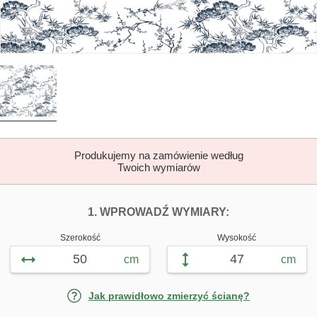
Produkujemy na zamówienie według
Twoich wymiarów
DOPASUJ FOTOTAP
FOTOTAPETY F
1. WPROWADŹ WYMIARY:
Szerokość
Wysokość
cm
cm
Jak prawidłowo zmierzyć ścianę?