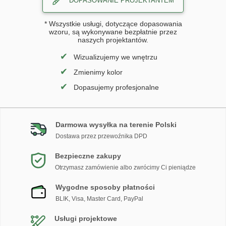
DOPASOWANIE PROJEKTANTEM
* Wszystkie usługi, dotyczące dopasowania
wzoru, są wykonywane bezpłatnie przez
naszych projektantów.
✔
Wizualizujemy we wnętrzu
✔
Zmienimy kolor
✔
Dopasujemy profesjonalne
Darmowa wysyłka na terenie Polski
Dostawa przez przewoźnika DPD
Bezpieczne zakupy
Otrzymasz zamówienie albo zwrócimy Ci pieniądze
Wygodne sposoby płatności
BLIK, Visa, Master Card, PayPal
Usługi projektowe