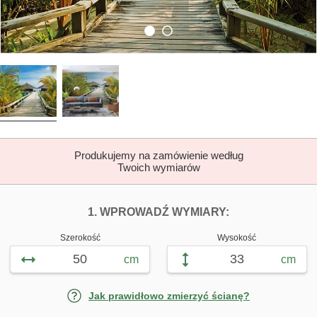
Produkujemy na zamówienie według
Twoich wymiarów
DOPASUJ FOTOTAP
FOTOTAPETY 
1. WPROWADŹ WYMIARY:
Szerokość
Wysokość
cm
cm
Jak prawidłowo zmierzyć ścianę?