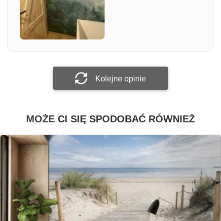
Załącz zdjęcie
Prześlij opinię
Kolejne opinie
MOŻE CI SIĘ SPODOBAĆ RÓWNIEŻ