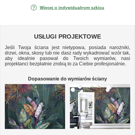
Więcej o indywidualnym szkicu
USŁUGI PROJEKTOWE
Jeśli Twoja ściana jest nietypowa, posiada narożniki,
drzwi, okna, skosy lub nie dasz rady wykadrować wzór tak,
aby idealnie pasował do Twoich wymiarów, nasi
projektanci bezpłatnie zrobią to za Ciebie profesjonalnie.
Dopasowanie do wymiarów ściany