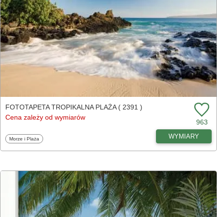
FOTOTAPETA TROPIKALNA PLAŻA ( 2391 )
Cena zależy od wymiarów
963
WYMIARY
Fototapety
Morze i Plaża