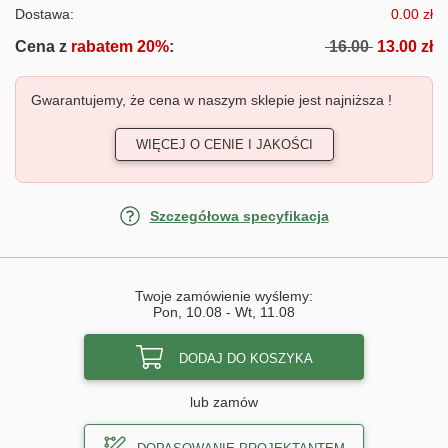
Dostawa:
0.00 zł
Cena z
rabatem 20%
:
16.00
13.00 zł
Gwarantujemy, że cena w naszym sklepie jest najniższa !
WIĘCEJ O CENIE I JAKOŚCI
Szczegółowa specyfikacja
Twoje zamówienie wyślemy:
Pon, 10.08
-
Wt, 11.08
DODAJ DO KOSZYKA
lub zamów