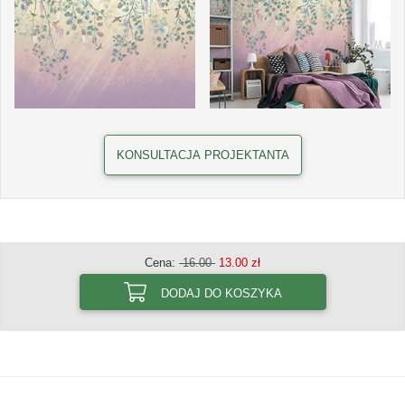
KONSULTACJA PROJEKTANTA
Cena:
16.00
13.00 zł
DODAJ DO KOSZYKA