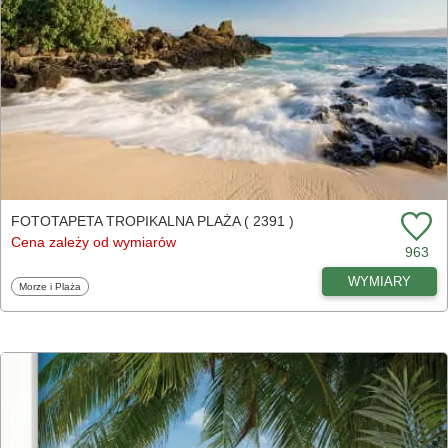
FOTOTAPETA TROPIKALNA PLAŻA ( 2391 )
Cena zależy od wymiarów
963
WYMIARY
Fototapety
Morze i Plaża