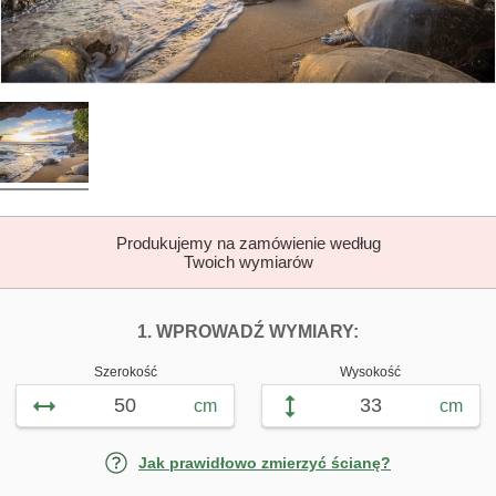
Produkujemy na zamówienie według
Twoich wymiarów
DOPASUJ FOTOTAP
FOTOTAPETY 
1. WPROWADŹ WYMIARY:
Szerokość
Wysokość
cm
cm
Jak prawidłowo zmierzyć ścianę?