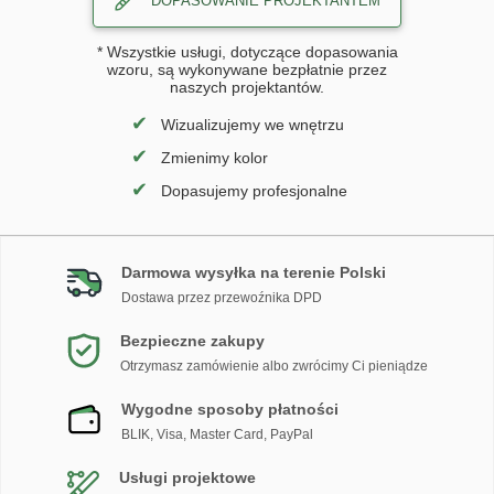
DOPASOWANIE PROJEKTANTEM
* Wszystkie usługi, dotyczące dopasowania
wzoru, są wykonywane bezpłatnie przez
naszych projektantów.
✔
Wizualizujemy we wnętrzu
✔
Zmienimy kolor
✔
Dopasujemy profesjonalne
Darmowa wysyłka na terenie Polski
Dostawa przez przewoźnika DPD
Bezpieczne zakupy
Otrzymasz zamówienie albo zwrócimy Ci pieniądze
Wygodne sposoby płatności
BLIK, Visa, Master Card, PayPal
Usługi projektowe