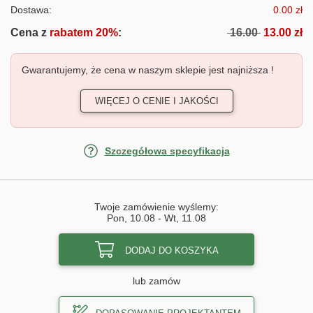
Dostawa:
0.00 zł
Cena z
rabatem 20%
:
16.00
13.00 zł
Gwarantujemy, że cena w naszym sklepie jest najniższa !
WIĘCEJ O CENIE I JAKOŚCI
Szczegółowa specyfikacja
Twoje zamówienie wyślemy:
Pon, 10.08
-
Wt, 11.08
DODAJ DO KOSZYKA
lub zamów