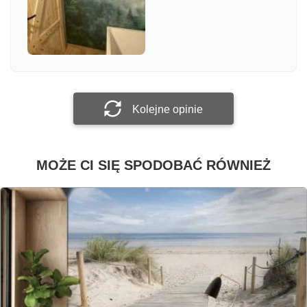
Załącz zdjęcie
Prześlij opinię
Kolejne opinie
MOŻE CI SIĘ SPODOBAĆ RÓWNIEŻ