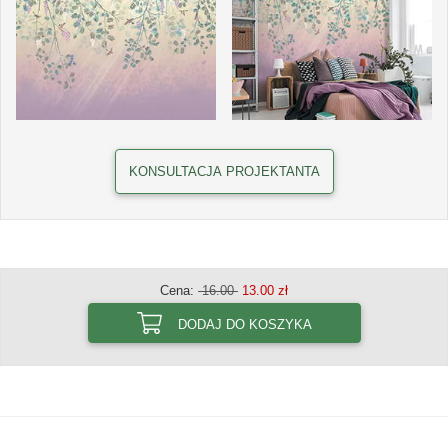
KONSULTACJA PROJEKTANTA
Cena:
16.00
13.00 zł
DODAJ DO KOSZYKA