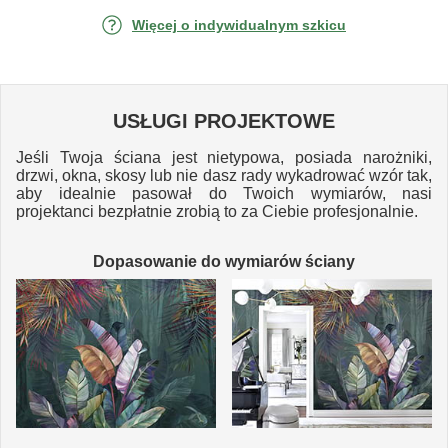
Więcej o indywidualnym szkicu
USŁUGI PROJEKTOWE
Jeśli Twoja ściana jest nietypowa, posiada narożniki,
drzwi, okna, skosy lub nie dasz rady wykadrować wzór tak,
aby idealnie pasował do Twoich wymiarów, nasi
projektanci bezpłatnie zrobią to za Ciebie profesjonalnie.
Dopasowanie do wymiarów ściany