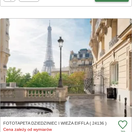
FOTOTAPETA DZIEDZINIEC I WIEŻA EIFFLA ( 24136 )
Cena zależy od wymiarów