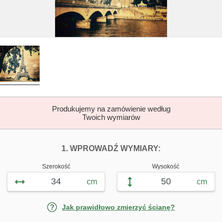
Produkujemy na zamówienie według
Twoich wymiarów
DOPASUJ FOTOTAP
FOTOTAPETY 
1. WPROWADŹ WYMIARY:
Szerokość
Wysokość
cm
cm
Jak prawidłowo zmierzyć ścianę?