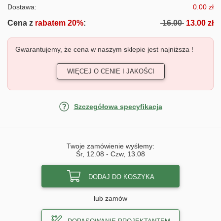
Dostawa:
0.00 zł
Cena z
rabatem 20%
:
16.00
13.00 zł
Gwarantujemy, że cena w naszym sklepie jest najniższa !
WIĘCEJ O CENIE I JAKOŚCI
Szczegółowa specyfikacja
Twoje zamówienie wyślemy:
Śr, 12.08
-
Czw, 13.08
DODAJ DO KOSZYKA
lub zamów