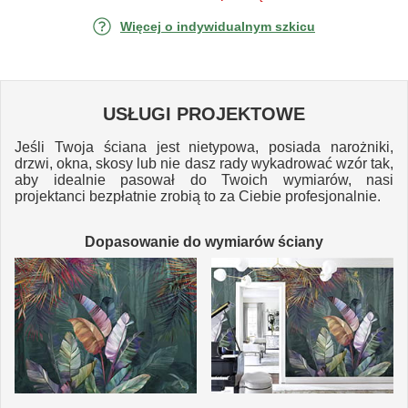
Więcej o indywidualnym szkicu
USŁUGI PROJEKTOWE
Jeśli Twoja ściana jest nietypowa, posiada narożniki,
drzwi, okna, skosy lub nie dasz rady wykadrować wzór tak,
aby idealnie pasował do Twoich wymiarów, nasi
projektanci bezpłatnie zrobią to za Ciebie profesjonalnie.
Dopasowanie do wymiarów ściany