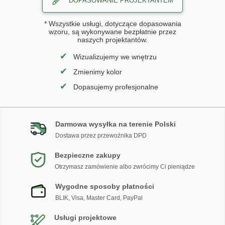
DOPASOWANIE PROJEKTANTEM
* Wszystkie usługi, dotyczące dopasowania
wzoru, są wykonywane bezpłatnie przez
naszych projektantów.
✔
Wizualizujemy we wnętrzu
✔
Zmienimy kolor
✔
Dopasujemy profesjonalne
Darmowa wysyłka na terenie Polski
Dostawa przez przewoźnika DPD
Bezpieczne zakupy
Otrzymasz zamówienie albo zwrócimy Ci pieniądze
Wygodne sposoby płatności
BLIK, Visa, Master Card, PayPal
Usługi projektowe