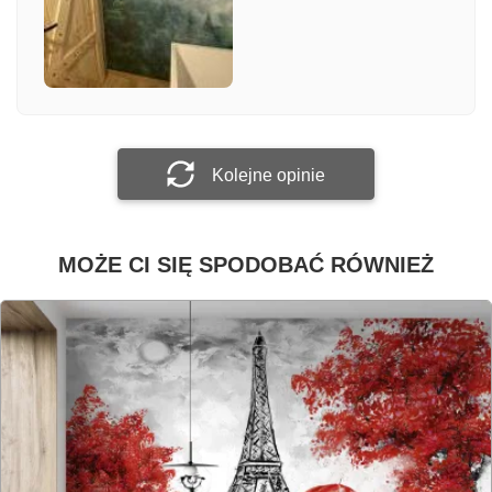
Załącz zdjęcie
Prześlij opinię
Kolejne opinie
MOŻE CI SIĘ SPODOBAĆ RÓWNIEŻ