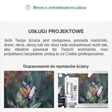
Więcej o indywidualnym szkicu
USŁUGI PROJEKTOWE
Jeśli Twoja ściana jest nietypowa, posiada narożniki,
drzwi, okna, skosy lub nie dasz rady wykadrować wzór tak,
aby idealnie pasował do Twoich wymiarów, nasi
projektanci bezpłatnie zrobią to za Ciebie profesjonalnie.
Dopasowanie do wymiarów ściany