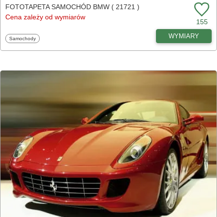
FOTOTAPETA SAMOCHÓD BMW ( 21721 )
Cena zależy od wymiarów
155
WYMIARY
Fototapety
Samochody