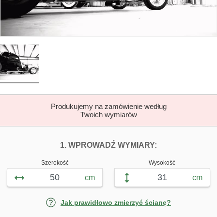
Produkujemy na zamówienie według
Twoich wymiarów
DOPASUJ FOTOTAP
FOTOTAPETY C
1. WPROWADŹ WYMIARY:
Szerokość
Wysokość
cm
cm
Jak prawidłowo zmierzyć ścianę?