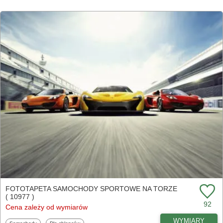
FOTOTAPETA SAMOCHODY SPORTOWE NA TORZE
( 10977 )
92
Cena zależy od wymiarów
WYMIARY
Fototapety
Fototapety