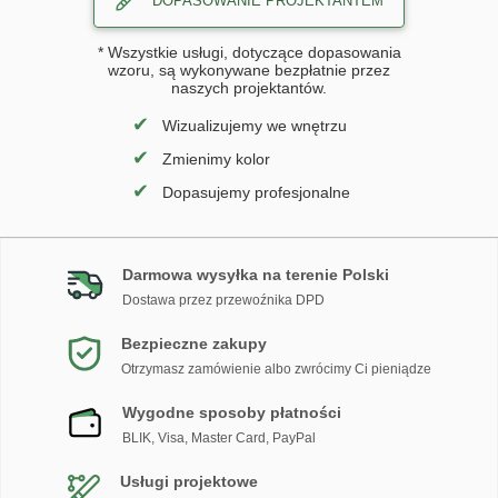
DOPASOWANIE PROJEKTANTEM
* Wszystkie usługi, dotyczące dopasowania
wzoru, są wykonywane bezpłatnie przez
naszych projektantów.
✔
Wizualizujemy we wnętrzu
✔
Zmienimy kolor
✔
Dopasujemy profesjonalne
Darmowa wysyłka na terenie Polski
Dostawa przez przewoźnika DPD
Bezpieczne zakupy
Otrzymasz zamówienie albo zwrócimy Ci pieniądze
Wygodne sposoby płatności
BLIK, Visa, Master Card, PayPal
Usługi projektowe