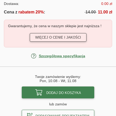
Dostawa:
0.00 zł
Cena z
rabatem 20%
:
14.00
11.00 zł
Gwarantujemy, że cena w naszym sklepie jest najniższa !
WIĘCEJ O CENIE I JAKOŚCI
Szczegółowa specyfikacja
Twoje zamówienie wyślemy:
Pon, 10.08
-
Wt, 11.08
DODAJ DO KOSZYKA
lub zamów