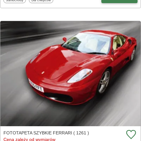
Samochody
Dla chłopców
FOTOTAPETA SZYBKIE FERRARI ( 1261 )
Cena zależy od wymiarów