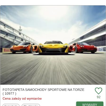
FOTOTAPETA SAMOCHODY SPORTOWE NA TORZE
( 10977 )
92
Cena zależy od wymiarów
WYMIARY
Fototapety
Fototapety