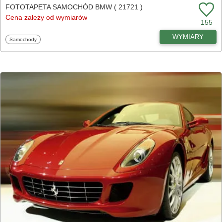
FOTOTAPETA SAMOCHÓD BMW ( 21721 )
Cena zależy od wymiarów
155
WYMIARY
Fototapety
Samochody