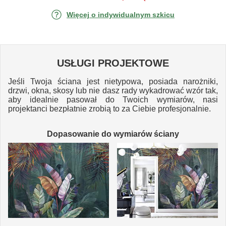
Więcej o indywidualnym szkicu
USŁUGI PROJEKTOWE
Jeśli Twoja ściana jest nietypowa, posiada narożniki,
drzwi, okna, skosy lub nie dasz rady wykadrować wzór tak,
aby idealnie pasował do Twoich wymiarów, nasi
projektanci bezpłatnie zrobią to za Ciebie profesjonalnie.
Dopasowanie do wymiarów ściany