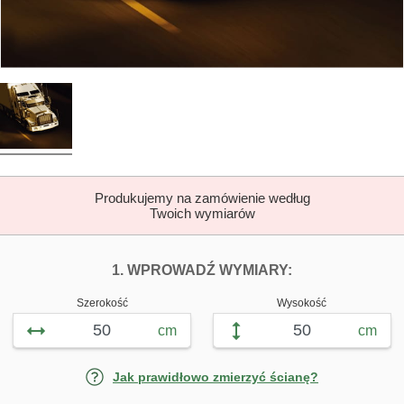
Produkujemy na zamówienie według
Twoich wymiarów
DOPASUJ FOTOTAP
FOTOTAPETY 
1. WPROWADŹ WYMIARY:
Szerokość
Wysokość
cm
cm
Jak prawidłowo zmierzyć ścianę?