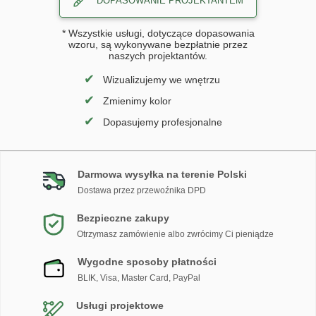
DOPASOWANIE PROJEKTANTEM
* Wszystkie usługi, dotyczące dopasowania
wzoru, są wykonywane bezpłatnie przez
naszych projektantów.
✔
Wizualizujemy we wnętrzu
✔
Zmienimy kolor
✔
Dopasujemy profesjonalne
Darmowa wysyłka na terenie Polski
Dostawa przez przewoźnika DPD
Bezpieczne zakupy
Otrzymasz zamówienie albo zwrócimy Ci pieniądze
Wygodne sposoby płatności
BLIK, Visa, Master Card, PayPal
Usługi projektowe