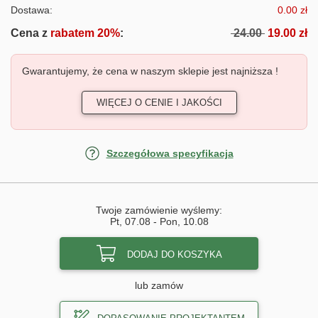
Dostawa:
0.00 zł
Cena z
rabatem 20%
:
24.00
19.00 zł
Gwarantujemy, że cena w naszym sklepie jest najniższa !
WIĘCEJ O CENIE I JAKOŚCI
Szczegółowa specyfikacja
Twoje zamówienie wyślemy:
Pt, 07.08
-
Pon, 10.08
DODAJ DO KOSZYKA
lub zamów