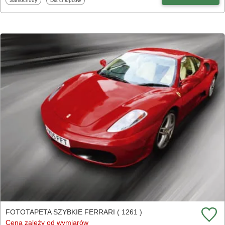
Samochody
Dla chłopców
FOTOTAPETA SZYBKIE FERRARI ( 1261 )
Cena zależy od wymiarów