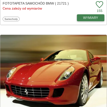
FOTOTAPETA SAMOCHÓD BMW ( 21721 )
Cena zależy od wymiarów
155
WYMIARY
Fototapety
Samochody