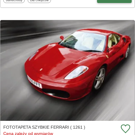
Samochody
Dla chłopców
FOTOTAPETA SZYBKIE FERRARI ( 1261 )
Cena zależy od wymiarów