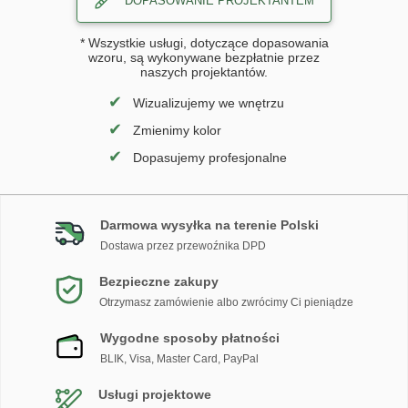
DOPASOWANIE PROJEKTANTEM
* Wszystkie usługi, dotyczące dopasowania
wzoru, są wykonywane bezpłatnie przez
naszych projektantów.
✔
Wizualizujemy we wnętrzu
✔
Zmienimy kolor
✔
Dopasujemy profesjonalne
Darmowa wysyłka na terenie Polski
Dostawa przez przewoźnika DPD
Bezpieczne zakupy
Otrzymasz zamówienie albo zwrócimy Ci pieniądze
Wygodne sposoby płatności
BLIK, Visa, Master Card, PayPal
Usługi projektowe