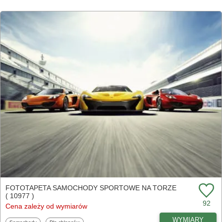
FOTOTAPETA SAMOCHODY SPORTOWE NA TORZE
( 10977 )
92
Cena zależy od wymiarów
WYMIARY
Fototapety
Fototapety