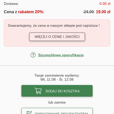
Dostawa:
0.00 zł
Cena z
rabatem 20%
:
24.00
19.00 zł
Gwarantujemy, że cena w naszym sklepie jest najniższa !
WIĘCEJ O CENIE I JAKOŚCI
Szczegółowa specyfikacja
Twoje zamówienie wyślemy:
Wt, 11.08
-
Śr, 12.08
DODAJ DO KOSZYKA
lub zamów