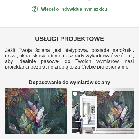
Więcej o indywidualnym szkicu
USŁUGI PROJEKTOWE
Jeśli Twoja ściana jest nietypowa, posiada narożniki,
drzwi, okna, skosy lub nie dasz rady wykadrować wzór tak,
aby idealnie pasował do Twoich wymiarów, nasi
projektanci bezpłatnie zrobią to za Ciebie profesjonalnie.
Dopasowanie do wymiarów ściany