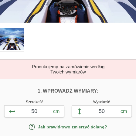
Produkujemy na zamówienie według
Twoich wymiarów
DOPASUJ FOTOTAP
FOTOTAPETY K
1. WPROWADŹ WYMIARY:
Szerokość
Wysokość
cm
cm
Jak prawidłowo zmierzyć ścianę?