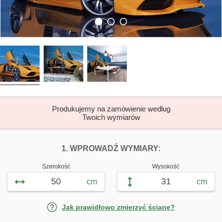
Produkujemy na zamówienie według
Twoich wymiarów
DOPASUJ FOTOTAP
FOTOTAPETY 
1. WPROWADŹ WYMIARY:
Szerokość
Wysokość
cm
cm
Jak prawidłowo zmierzyć ścianę?