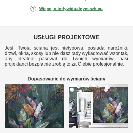
Więcej o indywidualnym szkicu
USŁUGI PROJEKTOWE
Jeśli Twoja ściana jest nietypowa, posiada narożniki,
drzwi, okna, skosy lub nie dasz rady wykadrować wzór tak,
aby idealnie pasował do Twoich wymiarów, nasi
projektanci bezpłatnie zrobią to za Ciebie profesjonalnie.
Dopasowanie do wymiarów ściany