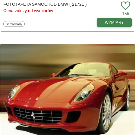
FOTOTAPETA SAMOCHÓD BMW ( 21721 )
Cena zależy od wymiarów
155
WYMIARY
Fototapety
Samochody