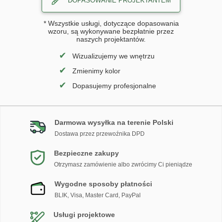
DOPASOWANIE PROJEKTANTEM
* Wszystkie usługi, dotyczące dopasowania
wzoru, są wykonywane bezpłatnie przez
naszych projektantów.
✔
Wizualizujemy we wnętrzu
✔
Zmienimy kolor
✔
Dopasujemy profesjonalne
Darmowa wysyłka na terenie Polski
Dostawa przez przewoźnika DPD
Bezpieczne zakupy
Otrzymasz zamówienie albo zwrócimy Ci pieniądze
Wygodne sposoby płatności
BLIK, Visa, Master Card, PayPal
Usługi projektowe