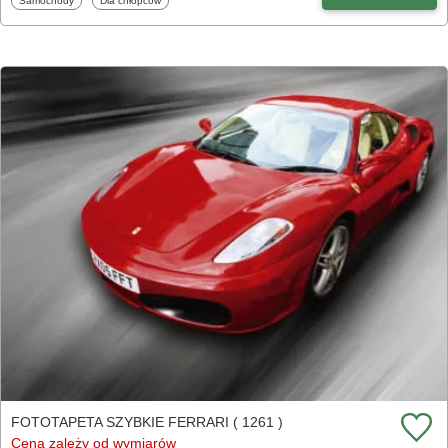
Samochody
Dla chłopców
FOTOTAPETA SZYBKIE FERRARI ( 1261 )
Cena zależy od wymiarów