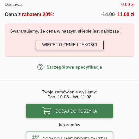
Dostawa:
0.00 zł
Cena z
rabatem 20%
:
14.00
11.00 zł
Gwarantujemy, że cena w naszym sklepie jest najniższa !
WIĘCEJ O CENIE I JAKOŚCI
Szczegółowa specyfikacja
Twoje zamówienie wyślemy:
Pon, 10.08
-
Wt, 11.08
DODAJ DO KOSZYKA
lub zamów