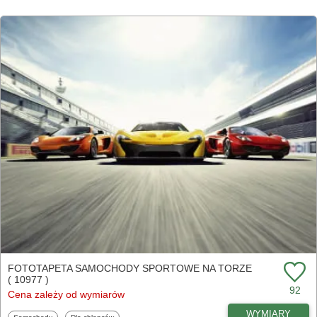
FOTOTAPETA SAMOCHODY SPORTOWE NA TORZE
( 10977 )
92
Cena zależy od wymiarów
WYMIARY
Fototapety
Fototapety