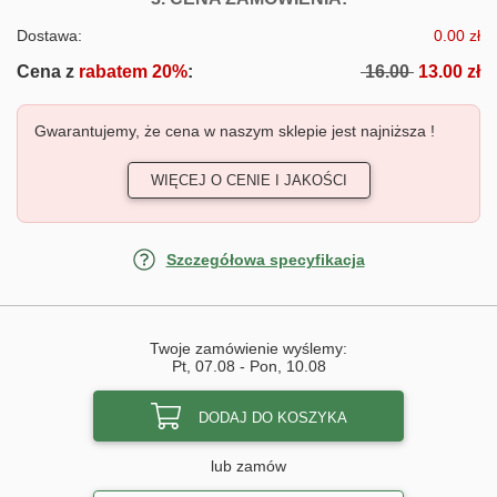
Dostawa:
0.00 zł
Cena z
rabatem 20%
:
16.00
13.00 zł
Gwarantujemy, że cena w naszym sklepie jest najniższa !
WIĘCEJ O CENIE I JAKOŚCI
Szczegółowa specyfikacja
Twoje zamówienie wyślemy:
Pt, 07.08
-
Pon, 10.08
DODAJ DO KOSZYKA
lub zamów