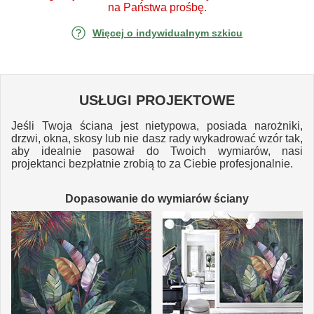
na Państwa prośbę.
Więcej o indywidualnym szkicu
USŁUGI PROJEKTOWE
Jeśli Twoja ściana jest nietypowa, posiada narożniki,
drzwi, okna, skosy lub nie dasz rady wykadrować wzór tak,
aby idealnie pasował do Twoich wymiarów, nasi
projektanci bezpłatnie zrobią to za Ciebie profesjonalnie.
Dopasowanie do wymiarów ściany