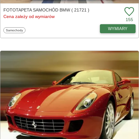
FOTOTAPETA SAMOCHÓD BMW ( 21721 )
Cena zależy od wymiarów
155
WYMIARY
Fototapety
Samochody