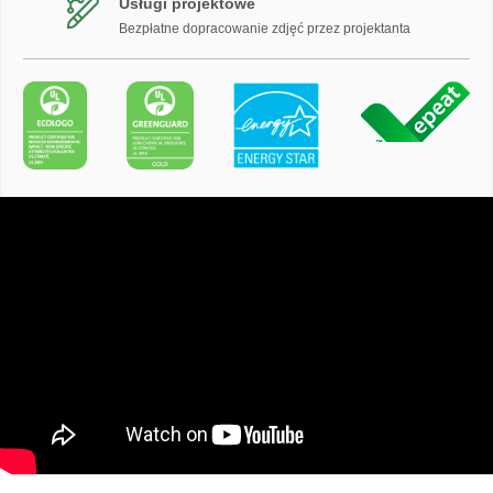
Usługi projektowe
Bezpłatne dopracowanie zdjęć przez projektanta