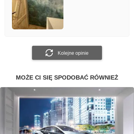
Załącz zdjęcie
Prześlij opinię
Kolejne opinie
MOŻE CI SIĘ SPODOBAĆ RÓWNIEŻ