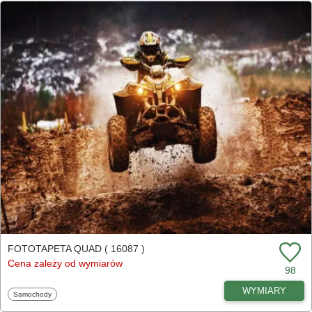
FOTOTAPETA QUAD ( 16087 )
Cena zależy od wymiarów
98
WYMIARY
Fototapety
Samochody