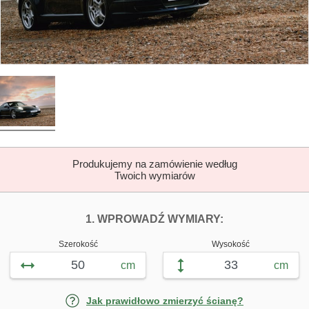
Produkujemy na zamówienie według
Twoich wymiarów
DOPASUJ FOTOTAP
FOTOTAPETY P
1. WPROWADŹ WYMIARY:
Szerokość
Wysokość
cm
cm
Jak prawidłowo zmierzyć ścianę?