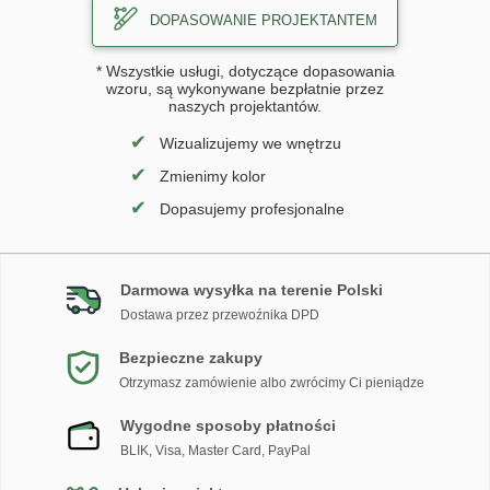
DOPASOWANIE PROJEKTANTEM
* Wszystkie usługi, dotyczące dopasowania
wzoru, są wykonywane bezpłatnie przez
naszych projektantów.
✔
Wizualizujemy we wnętrzu
✔
Zmienimy kolor
✔
Dopasujemy profesjonalne
Darmowa wysyłka na terenie Polski
Dostawa przez przewoźnika DPD
Bezpieczne zakupy
Otrzymasz zamówienie albo zwrócimy Ci pieniądze
Wygodne sposoby płatności
BLIK, Visa, Master Card, PayPal