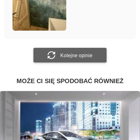
Załącz zdjęcie
Prześlij opinię
Kolejne opinie
MOŻE CI SIĘ SPODOBAĆ RÓWNIEŻ