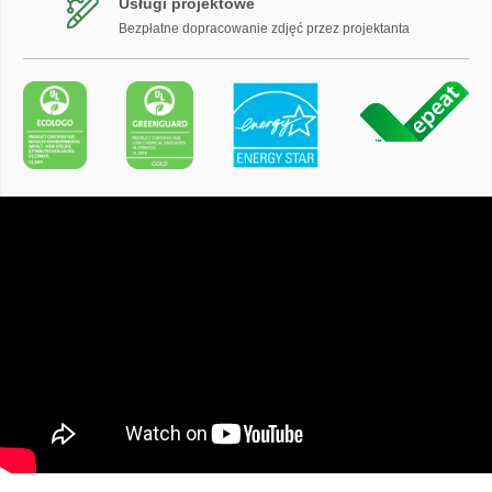
Usługi projektowe
Bezpłatne dopracowanie zdjęć przez projektanta