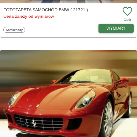
FOTOTAPETA SAMOCHÓD BMW ( 21721 )
Cena zależy od wymiarów
155
WYMIARY
Fototapety
Samochody