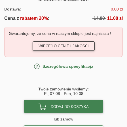
Dostawa:
0.00 zł
Cena z
rabatem 20%
:
14.00
11.00 zł
Gwarantujemy, że cena w naszym sklepie jest najniższa !
WIĘCEJ O CENIE I JAKOŚCI
Szczegółowa specyfikacja
Twoje zamówienie wyślemy:
Pt, 07.08
-
Pon, 10.08
DODAJ DO KOSZYKA
lub zamów