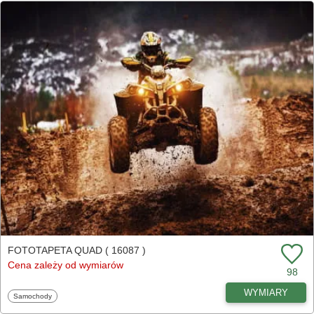
FOTOTAPETA QUAD ( 16087 )
Cena zależy od wymiarów
98
WYMIARY
Fototapety
Samochody