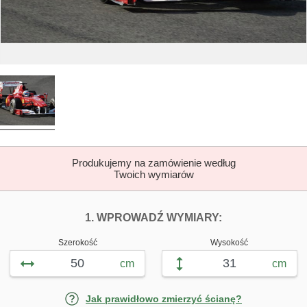
Produkujemy na zamówienie według
Twoich wymiarów
DOPASUJ FOTOTAP
FOTOTAPETY S
1. WPROWADŹ WYMIARY:
Szerokość
Wysokość
cm
cm
Jak prawidłowo zmierzyć ścianę?