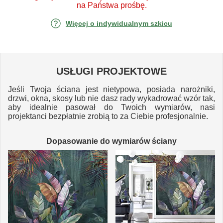
na Państwa prośbę.
Więcej o indywidualnym szkicu
USŁUGI PROJEKTOWE
Jeśli Twoja ściana jest nietypowa, posiada narożniki,
drzwi, okna, skosy lub nie dasz rady wykadrować wzór tak,
aby idealnie pasował do Twoich wymiarów, nasi
projektanci bezpłatnie zrobią to za Ciebie profesjonalnie.
Dopasowanie do wymiarów ściany