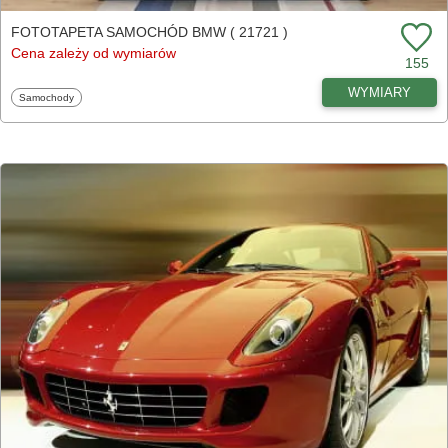
FOTOTAPETA SAMOCHÓD BMW ( 21721 )
Cena zależy od wymiarów
155
WYMIARY
Fototapety
Samochody