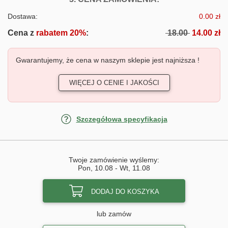
Dostawa:
0.00 zł
Cena z
rabatem 20%
:
18.00
14.00 zł
Gwarantujemy, że cena w naszym sklepie jest najniższa !
WIĘCEJ O CENIE I JAKOŚCI
Szczegółowa specyfikacja
Twoje zamówienie wyślemy:
Pon, 10.08
-
Wt, 11.08
DODAJ DO KOSZYKA
lub zamów