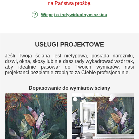
na Państwa prośbę.
Więcej o indywidualnym szkicu
USŁUGI PROJEKTOWE
Jeśli Twoja ściana jest nietypowa, posiada narożniki,
drzwi, okna, skosy lub nie dasz rady wykadrować wzór tak,
aby idealnie pasował do Twoich wymiarów, nasi
projektanci bezpłatnie zrobią to za Ciebie profesjonalnie.
Dopasowanie do wymiarów ściany