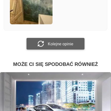
Załącz zdjęcie
Prześlij opinię
Kolejne opinie
MOŻE CI SIĘ SPODOBAĆ RÓWNIEŻ