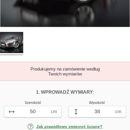
Produkujemy na zamówienie według
Twoich wymiarów
DOPASUJ FOTOTA
FOTOTAPETY 
1. WPROWADŹ WYMIARY:
Szerokość
Wysokość
cm
cm
Jak prawidłowo zmierzyć ścianę?