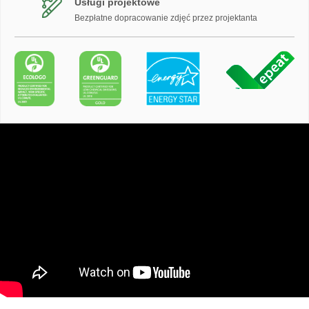
Usługi projektowe
Bezpłatne dopracowanie zdjęć przez projektanta