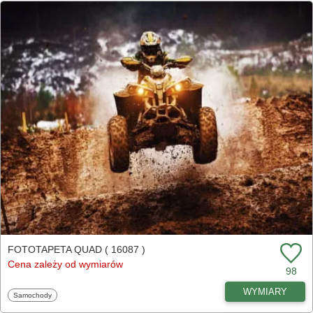
FOTOTAPETA QUAD ( 16087 )
Cena zależy od wymiarów
98
WYMIARY
Fototapety
Samochody