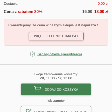
Dostawa:
0.00 zł
Cena z
rabatem 20%
:
16.00
13.00 zł
Gwarantujemy, że cena w naszym sklepie jest najniższa !
WIĘCEJ O CENIE I JAKOŚCI
Szczegółowa specyfikacja
Twoje zamówienie wyślemy:
Wt, 11.08
-
Śr, 12.08
DODAJ DO KOSZYKA
lub zamów