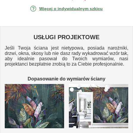
Więcej o indywidualnym szkicu
USŁUGI PROJEKTOWE
Jeśli Twoja ściana jest nietypowa, posiada narożniki,
drzwi, okna, skosy lub nie dasz rady wykadrować wzór tak,
aby idealnie pasował do Twoich wymiarów, nasi
projektanci bezpłatnie zrobią to za Ciebie profesjonalnie.
Dopasowanie do wymiarów ściany