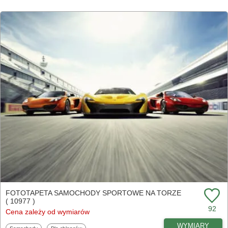
FOTOTAPETA SAMOCHODY SPORTOWE NA TORZE
( 10977 )
92
Cena zależy od wymiarów
WYMIARY
Fototapety
Fototapety