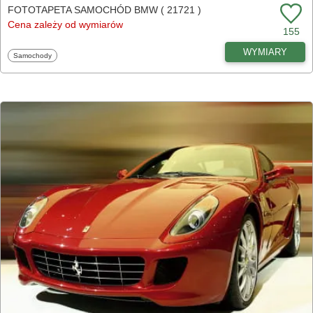
FOTOTAPETA SAMOCHÓD BMW ( 21721 )
Cena zależy od wymiarów
155
WYMIARY
Fototapety
Samochody