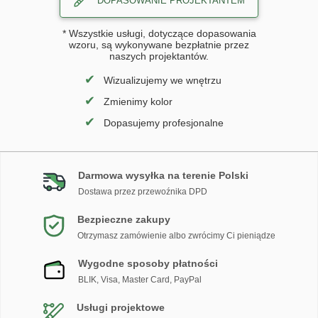
DOPASOWANIE PROJEKTANTEM
* Wszystkie usługi, dotyczące dopasowania
wzoru, są wykonywane bezpłatnie przez
naszych projektantów.
✔
Wizualizujemy we wnętrzu
✔
Zmienimy kolor
✔
Dopasujemy profesjonalne
Darmowa wysyłka na terenie Polski
Dostawa przez przewoźnika DPD
Bezpieczne zakupy
Otrzymasz zamówienie albo zwrócimy Ci pieniądze
Wygodne sposoby płatności
BLIK, Visa, Master Card, PayPal
Usługi projektowe