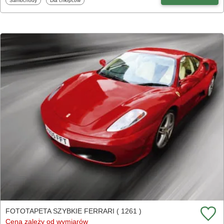
Samochody
Dla chłopców
FOTOTAPETA SZYBKIE FERRARI ( 1261 )
Cena zależy od wymiarów