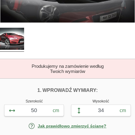
Produkujemy na zamówienie według
Twoich wymiarów
DOPASUJ FOTOTA
FOTOTAPETY 
1. WPROWADŹ WYMIARY:
Szerokość
Wysokość
cm
cm
Jak prawidłowo zmierzyć ścianę?