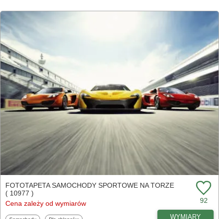
FOTOTAPETA SAMOCHODY SPORTOWE NA TORZE
( 10977 )
92
Cena zależy od wymiarów
WYMIARY
Fototapety
Fototapety