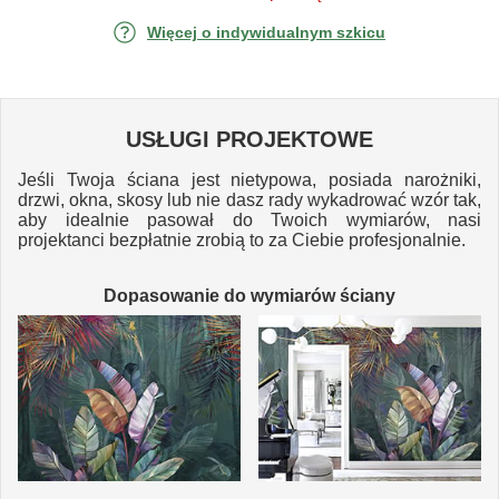
Więcej o indywidualnym szkicu
USŁUGI PROJEKTOWE
Jeśli Twoja ściana jest nietypowa, posiada narożniki,
drzwi, okna, skosy lub nie dasz rady wykadrować wzór tak,
aby idealnie pasował do Twoich wymiarów, nasi
projektanci bezpłatnie zrobią to za Ciebie profesjonalnie.
Dopasowanie do wymiarów ściany