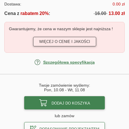
Dostawa:
0.00 zł
Cena z
rabatem 20%
:
16.00
13.00 zł
Gwarantujemy, że cena w naszym sklepie jest najniższa !
WIĘCEJ O CENIE I JAKOŚCI
Szczegółowa specyfikacja
Twoje zamówienie wyślemy:
Pon, 10.08
-
Wt, 11.08
DODAJ DO KOSZYKA
lub zamów