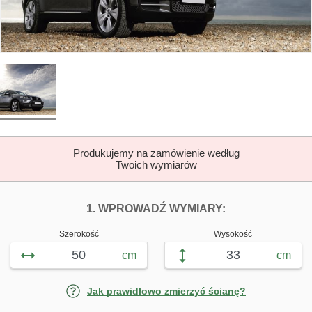
Produkujemy na zamówienie według
Twoich wymiarów
DOPASUJ FOTOTAP
FOTOTAPETY 
1. WPROWADŹ WYMIARY:
Szerokość
Wysokość
cm
cm
Jak prawidłowo zmierzyć ścianę?