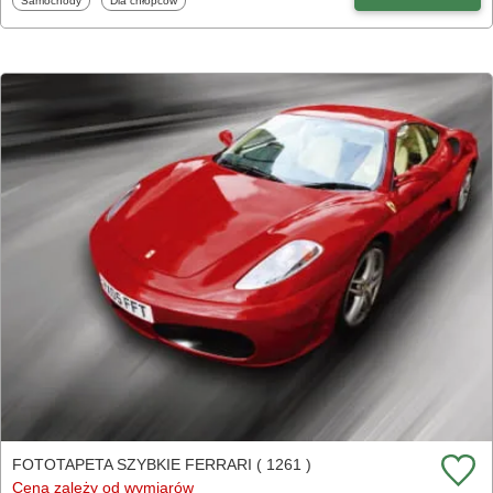
Samochody
Dla chłopców
FOTOTAPETA SZYBKIE FERRARI ( 1261 )
Cena zależy od wymiarów