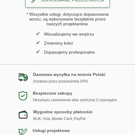
DOPASOWANIE PROJEKTANTEM
* Wszystkie usługi, dotyczące dopasowania
wzoru, są wykonywane bezpłatnie przez
naszych projektantów.
✔
Wizualizujemy we wnętrzu
✔
Zmienimy kolor
✔
Dopasujemy profesjonalne
Darmowa wysyłka na terenie Polski
Dostawa przez przewoźnika DPD
Bezpieczne zakupy
Otrzymasz zamówienie albo zwrócimy Ci pieniądze
Wygodne sposoby płatności
BLIK, Visa, Master Card, PayPal
Usługi projektowe