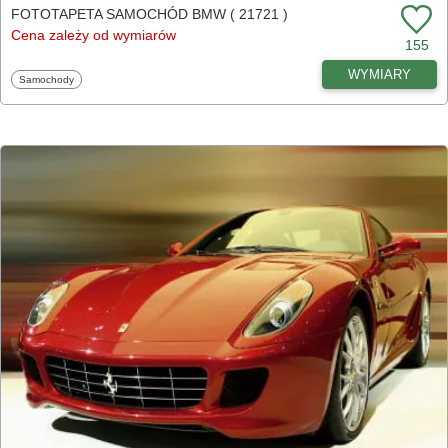
FOTOTAPETA SAMOCHÓD BMW ( 21721 )
Cena zależy od wymiarów
155
WYMIARY
Fototapety
Samochody