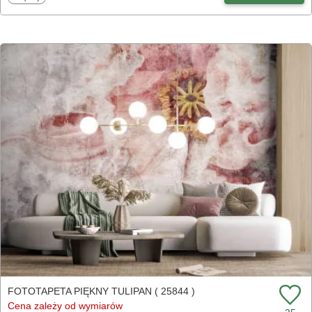
FOTOTAPETA PIĘKNY TULIPAN ( 25844 )
Cena zależy od wymiarów