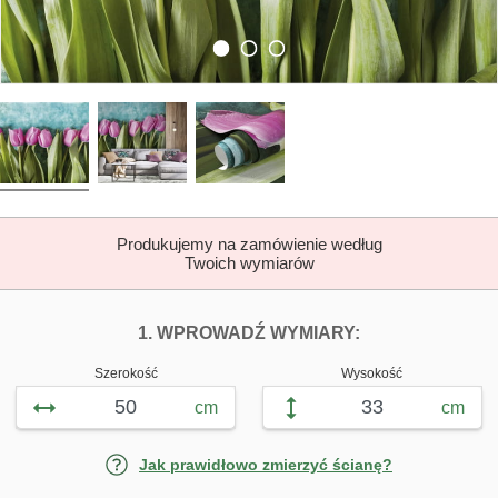
Produkujemy na zamówienie według
Twoich wymiarów
DOPASUJ FOTOTAP
FOTOTAPETY L
1. WPROWADŹ WYMIARY:
Szerokość
Wysokość
cm
cm
Jak prawidłowo zmierzyć ścianę?