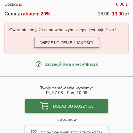
Dostawa:
0.00 zł
Cena z
rabatem 20%
:
16.00
13.00 zł
Gwarantujemy, że cena w naszym sklepie jest najniższa !
WIĘCEJ O CENIE I JAKOŚCI
Szczegółowa specyfikacja
Twoje zamówienie wyślemy:
Pt, 07.08
-
Pon, 10.08
DODAJ DO KOSZYKA
lub zamów