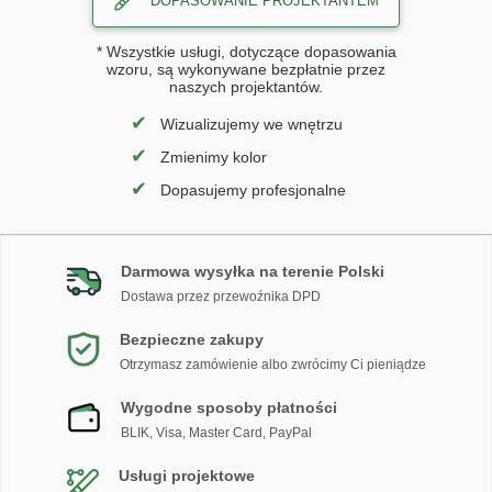
DOPASOWANIE PROJEKTANTEM
* Wszystkie usługi, dotyczące dopasowania
wzoru, są wykonywane bezpłatnie przez
naszych projektantów.
✔
Wizualizujemy we wnętrzu
✔
Zmienimy kolor
✔
Dopasujemy profesjonalne
Darmowa wysyłka na terenie Polski
Dostawa przez przewoźnika DPD
Bezpieczne zakupy
Otrzymasz zamówienie albo zwrócimy Ci pieniądze
Wygodne sposoby płatności
BLIK, Visa, Master Card, PayPal
Usługi projektowe