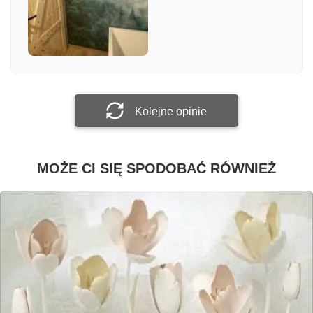
Załącz zdjęcie
Prześlij opinię
Kolejne opinie
MOŻE CI SIĘ SPODOBAĆ RÓWNIEŻ