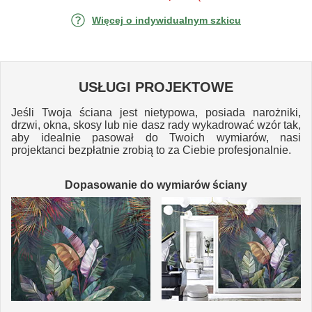
Więcej o indywidualnym szkicu
USŁUGI PROJEKTOWE
Jeśli Twoja ściana jest nietypowa, posiada narożniki,
drzwi, okna, skosy lub nie dasz rady wykadrować wzór tak,
aby idealnie pasował do Twoich wymiarów, nasi
projektanci bezpłatnie zrobią to za Ciebie profesjonalnie.
Dopasowanie do wymiarów ściany