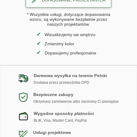
DOPASOWANIE PROJEKTANTEM
* Wszystkie usługi, dotyczące dopasowania
wzoru, są wykonywane bezpłatnie przez
naszych projektantów.
✔
Wizualizujemy we wnętrzu
✔
Zmienimy kolor
✔
Dopasujemy profesjonalne
Darmowa wysyłka na terenie Polski
Dostawa przez przewoźnika DPD
Bezpieczne zakupy
Otrzymasz zamówienie albo zwrócimy Ci pieniądze
Wygodne sposoby płatności
BLIK, Visa, Master Card, PayPal
Usługi projektowe