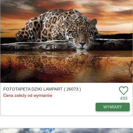
FOTOTAPETA DZIKI LAMPART ( 26073 )
Cena zależy od wymiarów
433
WYMIARY