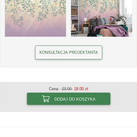
KONSULTACJA PROJEKTANTA
Cena:
23.00
18.00 zł
DODAJ DO KOSZYKA