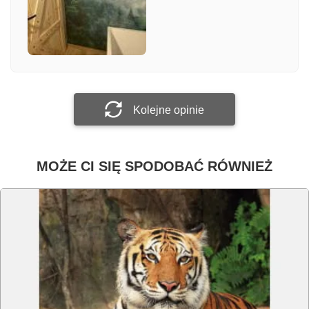
Załącz zdjęcie
Prześlij opinię
Kolejne opinie
MOŻE CI SIĘ SPODOBAĆ RÓWNIEŻ