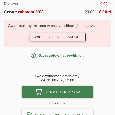
Dostawa:
0.00 zł
Cena z
rabatem 20%
:
23.00
18.00 zł
Gwarantujemy, że cena w naszym sklepie jest najniższa !
WIĘCEJ O CENIE I JAKOŚCI
Szczegółowa specyfikacja
Twoje zamówienie wyślemy:
Wt, 11.08
-
Śr, 12.08
DODAJ DO KOSZYKA
lub zamów