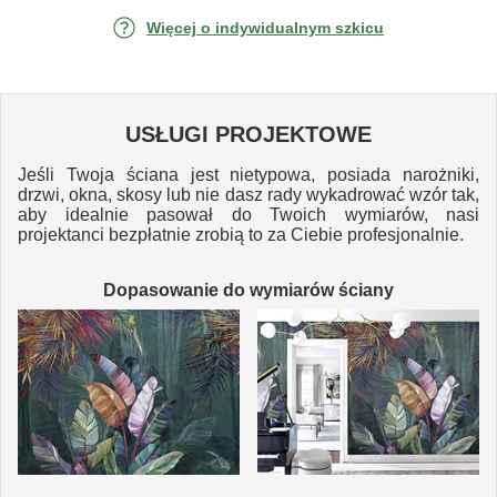
Więcej o indywidualnym szkicu
USŁUGI PROJEKTOWE
Jeśli Twoja ściana jest nietypowa, posiada narożniki,
drzwi, okna, skosy lub nie dasz rady wykadrować wzór tak,
aby idealnie pasował do Twoich wymiarów, nasi
projektanci bezpłatnie zrobią to za Ciebie profesjonalnie.
Dopasowanie do wymiarów ściany