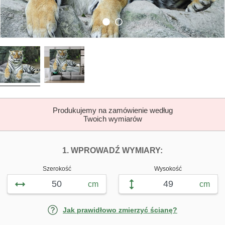
Produkujemy na zamówienie według
Twoich wymiarów
DOPASUJ FOTOTAP
FOTOTAPETY P
1. WPROWADŹ WYMIARY:
Szerokość
Wysokość
cm
cm
Jak prawidłowo zmierzyć ścianę?