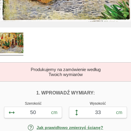
Produkujemy na zamówienie według
Twoich wymiarów
DOPASUJ FOTOTAP
FOTOTAPETY GR
1. WPROWADŹ WYMIARY:
Szerokość
Wysokość
cm
cm
Jak prawidłowo zmierzyć ścianę?