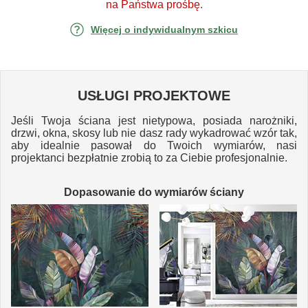
na Państwa prośbę.
Więcej o indywidualnym szkicu
USŁUGI PROJEKTOWE
Jeśli Twoja ściana jest nietypowa, posiada narożniki,
drzwi, okna, skosy lub nie dasz rady wykadrować wzór tak,
aby idealnie pasował do Twoich wymiarów, nasi
projektanci bezpłatnie zrobią to za Ciebie profesjonalnie.
Dopasowanie do wymiarów ściany