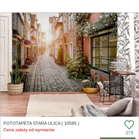
FOTOTAPETA STARA ULICA ( 10585 )
Cena zależy od wymiarów
273