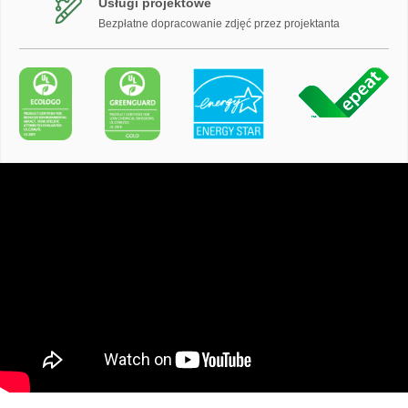
Usługi projektowe
Bezpłatne dopracowanie zdjęć przez projektanta