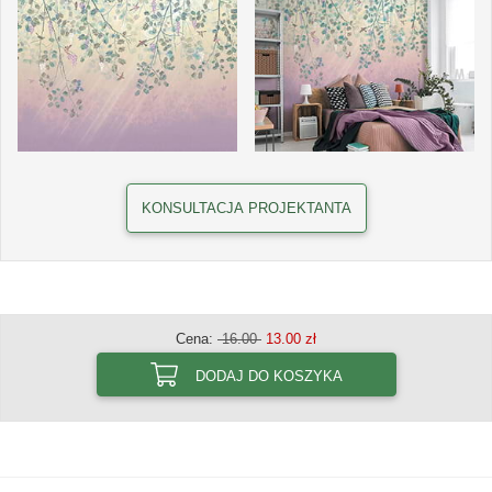
KONSULTACJA PROJEKTANTA
Cena:
16.00
13.00 zł
DODAJ DO KOSZYKA