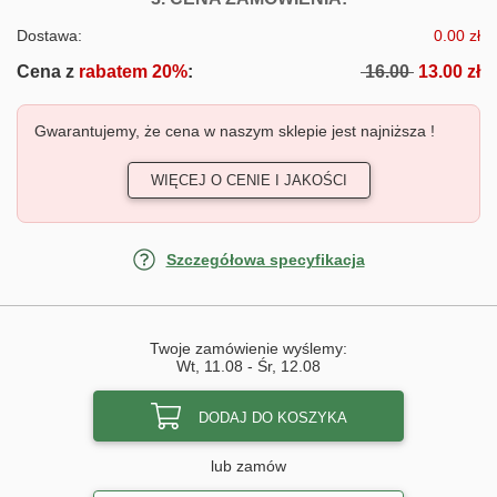
Dostawa:
0.00 zł
Cena z
rabatem 20%
:
16.00
13.00 zł
Gwarantujemy, że cena w naszym sklepie jest najniższa !
WIĘCEJ O CENIE I JAKOŚCI
Szczegółowa specyfikacja
Twoje zamówienie wyślemy:
Wt, 11.08
-
Śr, 12.08
DODAJ DO KOSZYKA
lub zamów