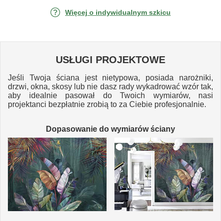
Więcej o indywidualnym szkicu
USŁUGI PROJEKTOWE
Jeśli Twoja ściana jest nietypowa, posiada narożniki,
drzwi, okna, skosy lub nie dasz rady wykadrować wzór tak,
aby idealnie pasował do Twoich wymiarów, nasi
projektanci bezpłatnie zrobią to za Ciebie profesjonalnie.
Dopasowanie do wymiarów ściany