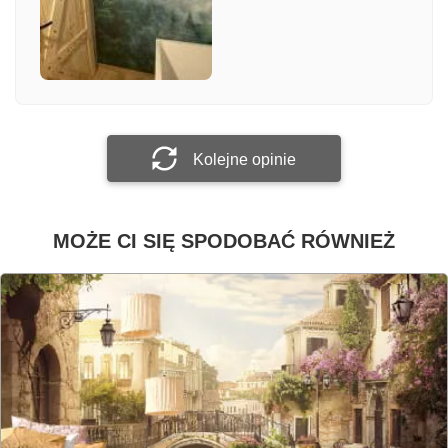
Załącz zdjęcie
Prześlij opinię
Kolejne opinie
MOŻE CI SIĘ SPODOBAĆ RÓWNIEŻ