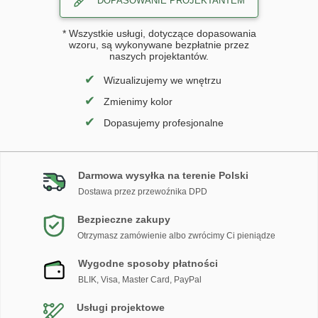
DOPASOWANIE PROJEKTANTEM
* Wszystkie usługi, dotyczące dopasowania
wzoru, są wykonywane bezpłatnie przez
naszych projektantów.
✔
Wizualizujemy we wnętrzu
✔
Zmienimy kolor
✔
Dopasujemy profesjonalne
Darmowa wysyłka na terenie Polski
Dostawa przez przewoźnika DPD
Bezpieczne zakupy
Otrzymasz zamówienie albo zwrócimy Ci pieniądze
Wygodne sposoby płatności
BLIK, Visa, Master Card, PayPal
Usługi projektowe