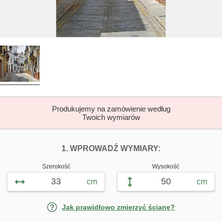
Produkujemy na zamówienie według
Twoich wymiarów
DOPASUJ FOTOTAP
FOTOTAPETY H
1. WPROWADŹ WYMIARY:
Szerokość
Wysokość
cm
cm
Jak prawidłowo zmierzyć ścianę?