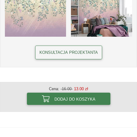
KONSULTACJA PROJEKTANTA
Cena:
16.00
13.00 zł
DODAJ DO KOSZYKA