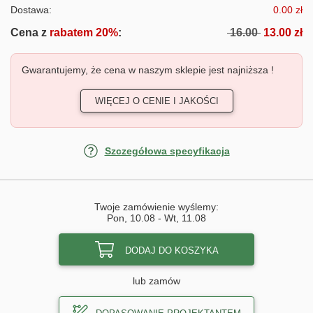
Dostawa:
0.00 zł
Cena z
rabatem 20%
:
16.00
13.00 zł
Gwarantujemy, że cena w naszym sklepie jest najniższa !
WIĘCEJ O CENIE I JAKOŚCI
Szczegółowa specyfikacja
Twoje zamówienie wyślemy:
Pon, 10.08
-
Wt, 11.08
DODAJ DO KOSZYKA
lub zamów