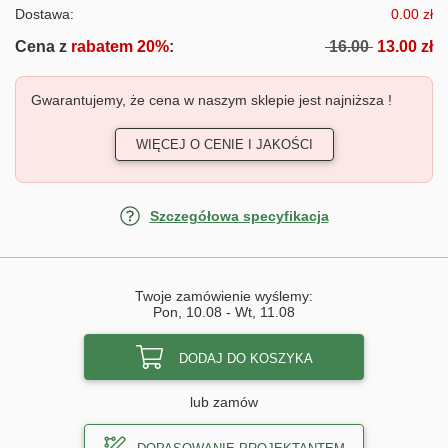
Dostawa:
0.00 zł
Cena z
rabatem 20%
:
16.00
13.00 zł
Gwarantujemy, że cena w naszym sklepie jest najniższa !
WIĘCEJ O CENIE I JAKOŚCI
Szczegółowa specyfikacja
Twoje zamówienie wyślemy:
Pon, 10.08
-
Wt, 11.08
DODAJ DO KOSZYKA
lub zamów