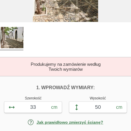
Produkujemy na zamówienie według
Twoich wymiarów
DOPASUJ FOTOTAP
FOTOTAPETY L
1. WPROWADŹ WYMIARY:
Szerokość
Wysokość
cm
cm
Jak prawidłowo zmierzyć ścianę?