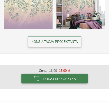
KONSULTACJA PROJEKTANTA
Cena:
16.00
13.00 zł
DODAJ DO KOSZYKA