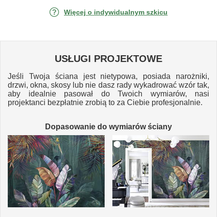
Więcej o indywidualnym szkicu
USŁUGI PROJEKTOWE
Jeśli Twoja ściana jest nietypowa, posiada narożniki,
drzwi, okna, skosy lub nie dasz rady wykadrować wzór tak,
aby idealnie pasował do Twoich wymiarów, nasi
projektanci bezpłatnie zrobią to za Ciebie profesjonalnie.
Dopasowanie do wymiarów ściany