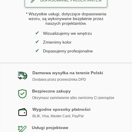
DOPASOWANIE PROJEKTANTEM
* Wszystkie usługi, dotyczące dopasowania
wzoru, są wykonywane bezpłatnie przez
naszych projektantów.
✔
Wizualizujemy we wnętrzu
✔
Zmienimy kolor
✔
Dopasujemy profesjonalne
Darmowa wysyłka na terenie Polski
Dostawa przez przewoźnika DPD
Bezpieczne zakupy
Otrzymasz zamówienie albo zwrócimy Ci pieniądze
Wygodne sposoby płatności
BLIK, Visa, Master Card, PayPal
Usługi projektowe