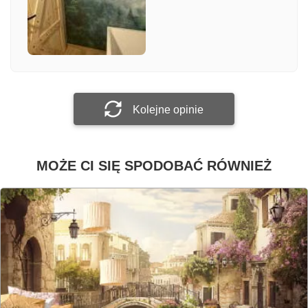
Załącz zdjęcie
Prześlij opinię
Kolejne opinie
MOŻE CI SIĘ SPODOBAĆ RÓWNIEŻ