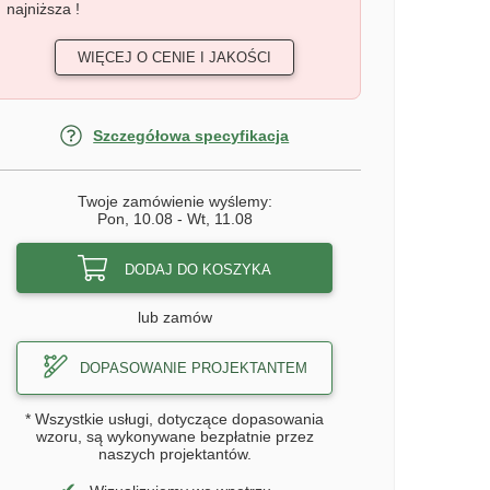
najniższa !
WIĘCEJ O CENIE I JAKOŚCI
Szczegółowa specyfikacja
Twoje zamówienie wyślemy:
Pon, 10.08
-
Wt, 11.08
DODAJ DO KOSZYKA
lub zamów
DOPASOWANIE PROJEKTANTEM
* Wszystkie usługi, dotyczące dopasowania
wzoru, są wykonywane bezpłatnie przez
naszych projektantów.