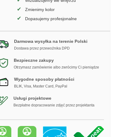
✔
Wizualizujemy we wnętrzu
✔
Zmienimy kolor
✔
Dopasujemy profesjonalne
Darmowa wysyłka na terenie Polski
Dostawa przez przewoźnika DPD
Bezpieczne zakupy
Otrzymasz zamówienie albo zwrócimy Ci pieniądze
Wygodne sposoby płatności
BLIK, Visa, Master Card, PayPal
Usługi projektowe
Bezpłatne dopracowanie zdjęć przez projektanta