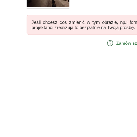
Jeśli chcesz coś zmienić w tym obrazie, np.: form
projektanci zrealizują to bezpłatnie na Twoją prośbę.
Zamów szk