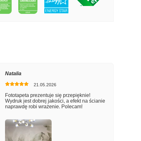
PECIE ULICZKI STAREGO MIASTA
Natalia
21.05.2026
Fototapeta prezentuje się przepięknie!
Wydruk jest dobrej jakości, a efekt na ścianie
naprawdę robi wrażenie. Polecam!