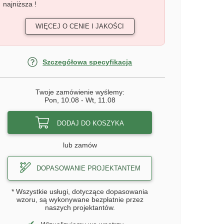
najniższa !
WIĘCEJ O CENIE I JAKOŚCI
Szczegółowa specyfikacja
Twoje zamówienie wyślemy:
Pon, 10.08
-
Wt, 11.08
DODAJ DO KOSZYKA
lub zamów
DOPASOWANIE PROJEKTANTEM
* Wszystkie usługi, dotyczące dopasowania
wzoru, są wykonywane bezpłatnie przez
naszych projektantów.