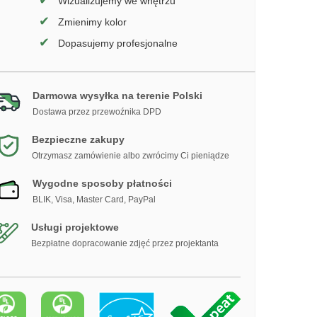
✔
Wizualizujemy we wnętrzu
✔
Zmienimy kolor
✔
Dopasujemy profesjonalne
Darmowa wysyłka na terenie Polski
Dostawa przez przewoźnika DPD
Bezpieczne zakupy
Otrzymasz zamówienie albo zwrócimy Ci pieniądze
Wygodne sposoby płatności
BLIK, Visa, Master Card, PayPal
Usługi projektowe
Bezpłatne dopracowanie zdjęć przez projektanta