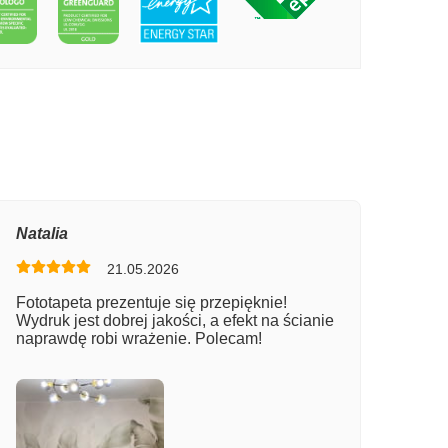
PECIE WĄSKA ULICA
Natalia
21.05.2026
Fototapeta prezentuje się przepięknie!
Wydruk jest dobrej jakości, a efekt na ścianie
naprawdę robi wrażenie. Polecam!