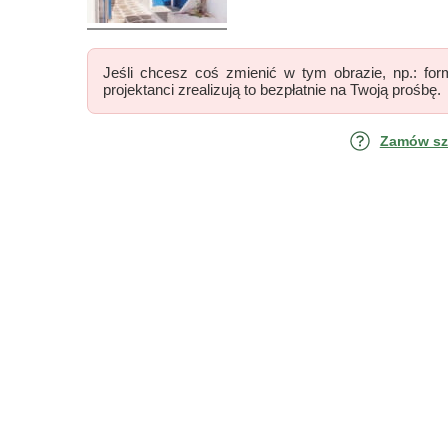
Jeśli chcesz coś zmienić w tym obrazie, np.: form
projektanci zrealizują to bezpłatnie na Twoją prośbę.
Zamów szk