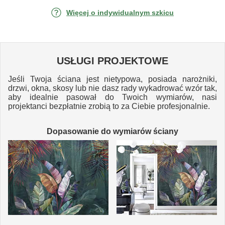
Więcej o indywidualnym szkicu
USŁUGI PROJEKTOWE
Jeśli Twoja ściana jest nietypowa, posiada narożniki,
drzwi, okna, skosy lub nie dasz rady wykadrować wzór tak,
aby idealnie pasował do Twoich wymiarów, nasi
projektanci bezpłatnie zrobią to za Ciebie profesjonalnie.
Dopasowanie do wymiarów ściany