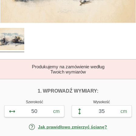
Produkujemy na zamówienie według
Twoich wymiarów
DOPASUJ FOTOTAP
FOTOTAPETY 
1. WPROWADŹ WYMIARY:
Szerokość
Wysokość
cm
cm
Jak prawidłowo zmierzyć ścianę?