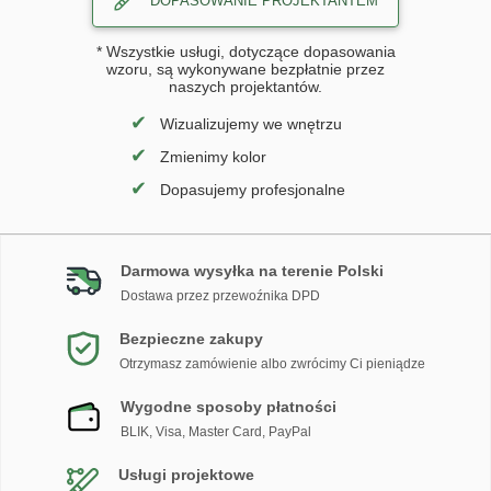
DOPASOWANIE PROJEKTANTEM
* Wszystkie usługi, dotyczące dopasowania
wzoru, są wykonywane bezpłatnie przez
naszych projektantów.
✔
Wizualizujemy we wnętrzu
✔
Zmienimy kolor
✔
Dopasujemy profesjonalne
Darmowa wysyłka na terenie Polski
Dostawa przez przewoźnika DPD
Bezpieczne zakupy
Otrzymasz zamówienie albo zwrócimy Ci pieniądze
Wygodne sposoby płatności
BLIK, Visa, Master Card, PayPal
Usługi projektowe