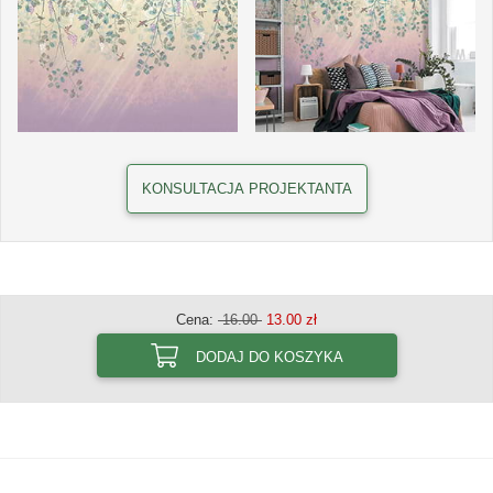
KONSULTACJA PROJEKTANTA
Cena:
16.00
13.00 zł
DODAJ DO KOSZYKA