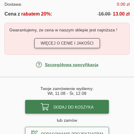
Dostawa:
0.00 zł
Cena z
rabatem 20%
:
16.00
13.00 zł
Gwarantujemy, że cena w naszym sklepie jest najniższa !
WIĘCEJ O CENIE I JAKOŚCI
Szczegółowa specyfikacja
Twoje zamówienie wyślemy:
Wt, 11.08
-
Śr, 12.08
DODAJ DO KOSZYKA
lub zamów