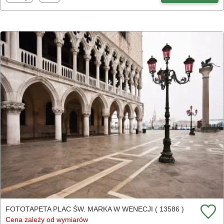
FOTOTAPETA PLAC ŚW. MARKA W WENECJI ( 13586 )
Cena zależy od wymiarów