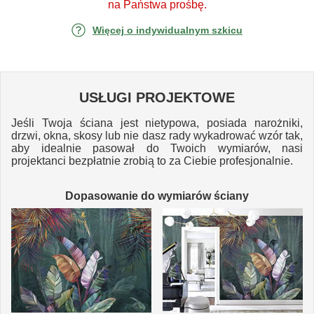
na Państwa prośbę.
Więcej o indywidualnym szkicu
USŁUGI PROJEKTOWE
Jeśli Twoja ściana jest nietypowa, posiada narożniki,
drzwi, okna, skosy lub nie dasz rady wykadrować wzór tak,
aby idealnie pasował do Twoich wymiarów, nasi
projektanci bezpłatnie zrobią to za Ciebie profesjonalnie.
Dopasowanie do wymiarów ściany