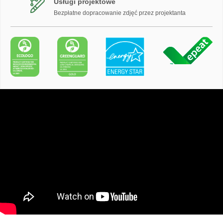
Usługi projektowe
Bezpłatne dopracowanie zdjęć przez projektanta