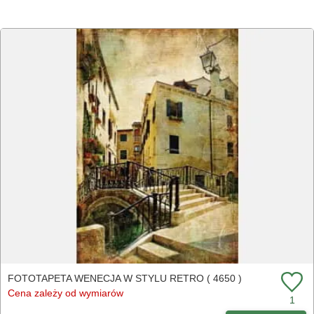
FOTOTAPETA WENECJA W STYLU RETRO ( 4650 )
Cena zależy od wymiarów
1