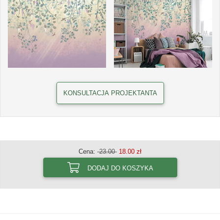
KONSULTACJA PROJEKTANTA
Cena:
23.00
18.00 zł
DODAJ DO KOSZYKA