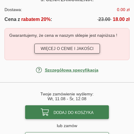
Dostawa:
0.00 zł
Cena z
rabatem 20%
:
23.00
18.00 zł
Gwarantujemy, że cena w naszym sklepie jest najniższa !
WIĘCEJ O CENIE I JAKOŚCI
Szczegółowa specyfikacja
Twoje zamówienie wyślemy:
Wt, 11.08
-
Śr, 12.08
DODAJ DO KOSZYKA
lub zamów