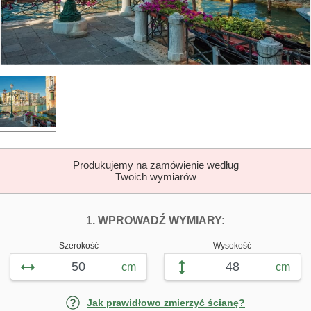
Produkujemy na zamówienie według
Twoich wymiarów
DOPASUJ FOTOTAP
FOTOTAPETY 
1. WPROWADŹ WYMIARY:
Szerokość
Wysokość
cm
cm
Jak prawidłowo zmierzyć ścianę?