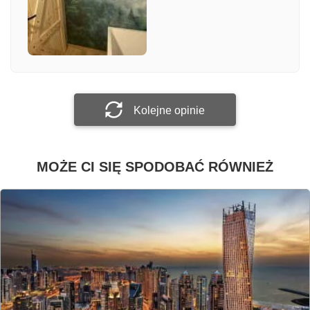
Załącz zdjęcie
Prześlij opinię
Kolejne opinie
MOŻE CI SIĘ SPODOBAĆ RÓWNIEŻ