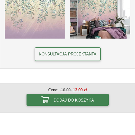
KONSULTACJA PROJEKTANTA
Cena:
16.00
13.00 zł
DODAJ DO KOSZYKA