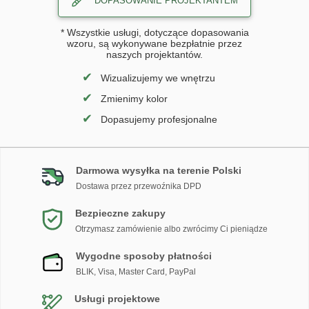
DOPASOWANIE PROJEKTANTEM
* Wszystkie usługi, dotyczące dopasowania
wzoru, są wykonywane bezpłatnie przez
naszych projektantów.
✔
Wizualizujemy we wnętrzu
✔
Zmienimy kolor
✔
Dopasujemy profesjonalne
Darmowa wysyłka na terenie Polski
Dostawa przez przewoźnika DPD
Bezpieczne zakupy
Otrzymasz zamówienie albo zwrócimy Ci pieniądze
Wygodne sposoby płatności
BLIK, Visa, Master Card, PayPal
Usługi projektowe