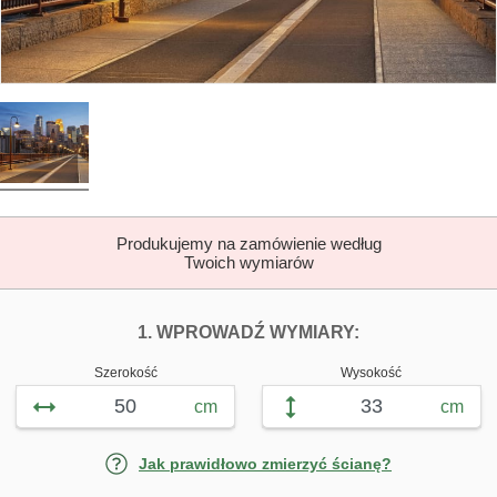
Produkujemy na zamówienie według
Twoich wymiarów
DOPASUJ FOTOTAP
FOTOTAPETY M
1. WPROWADŹ WYMIARY:
Szerokość
Wysokość
cm
cm
Jak prawidłowo zmierzyć ścianę?