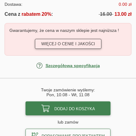
Dostawa:
0.00 zł
Cena z
rabatem 20%
:
16.00
13.00 zł
Gwarantujemy, że cena w naszym sklepie jest najniższa !
WIĘCEJ O CENIE I JAKOŚCI
Szczegółowa specyfikacja
Twoje zamówienie wyślemy:
Pon, 10.08
-
Wt, 11.08
DODAJ DO KOSZYKA
lub zamów