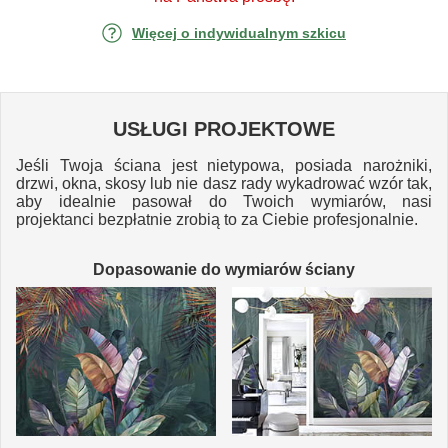
Więcej o indywidualnym szkicu
USŁUGI PROJEKTOWE
Jeśli Twoja ściana jest nietypowa, posiada narożniki,
drzwi, okna, skosy lub nie dasz rady wykadrować wzór tak,
aby idealnie pasował do Twoich wymiarów, nasi
projektanci bezpłatnie zrobią to za Ciebie profesjonalnie.
Dopasowanie do wymiarów ściany