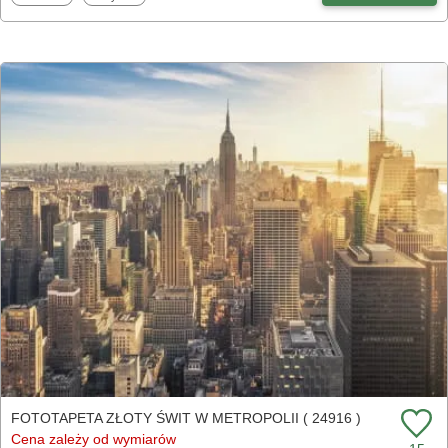
FOTOTAPETA ZŁOTY ŚWIT W METROPOLII ( 24916 )
Cena zależy od wymiarów