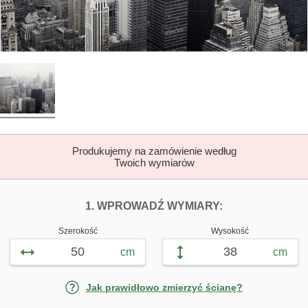
Produkujemy na zamówienie według
Twoich wymiarów
DOPASUJ FOTOTAP
FOTOTAPETY 
1. WPROWADŹ WYMIARY:
Szerokość
Wysokość
cm
cm
Jak prawidłowo zmierzyć ścianę?