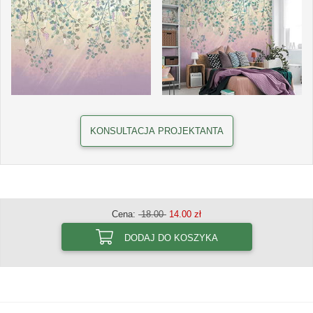
KONSULTACJA PROJEKTANTA
Cena:
18.00
14.00 zł
DODAJ DO KOSZYKA