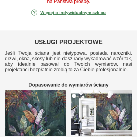
na Państwa prośbę.
Więcej o indywidualnym szkicu
USŁUGI PROJEKTOWE
Jeśli Twoja ściana jest nietypowa, posiada narożniki,
drzwi, okna, skosy lub nie dasz rady wykadrować wzór tak,
aby idealnie pasował do Twoich wymiarów, nasi
projektanci bezpłatnie zrobią to za Ciebie profesjonalnie.
Dopasowanie do wymiarów ściany