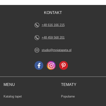
KONTAKT
+48 616 166 215
+48 459 568 201
studio@mojatapeta.pl
MENU
TEMATY
Fototapety
Katalog tapet
Popularne