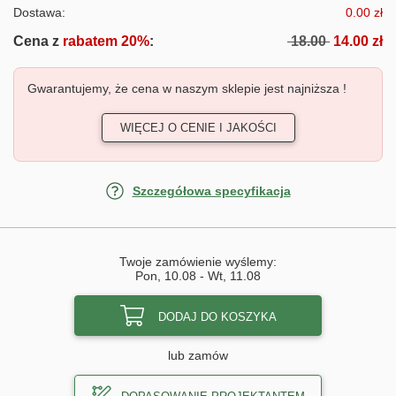
Dostawa:
0.00 zł
Cena z
rabatem 20%
:
18.00
14.00 zł
Gwarantujemy, że cena w naszym sklepie jest najniższa !
WIĘCEJ O CENIE I JAKOŚCI
Szczegółowa specyfikacja
Twoje zamówienie wyślemy:
Pon, 10.08
-
Wt, 11.08
DODAJ DO KOSZYKA
lub zamów