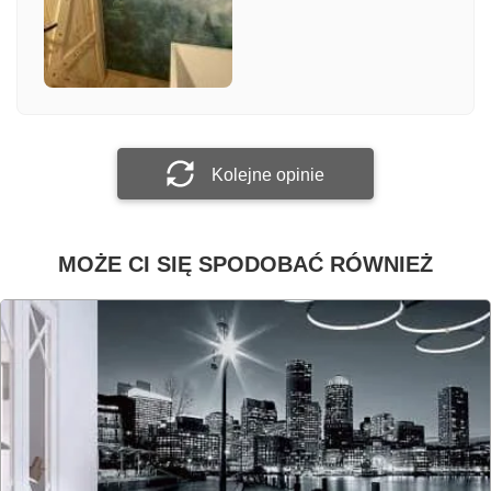
Załącz zdjęcie
Prześlij opinię
Kolejne opinie
MOŻE CI SIĘ SPODOBAĆ RÓWNIEŻ