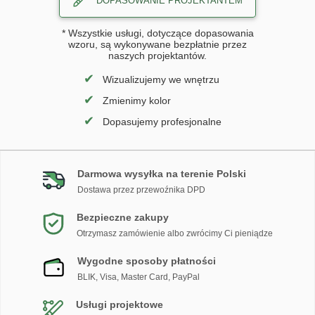
DOPASOWANIE PROJEKTANTEM
* Wszystkie usługi, dotyczące dopasowania
wzoru, są wykonywane bezpłatnie przez
naszych projektantów.
✔
Wizualizujemy we wnętrzu
✔
Zmienimy kolor
✔
Dopasujemy profesjonalne
Darmowa wysyłka na terenie Polski
Dostawa przez przewoźnika DPD
Bezpieczne zakupy
Otrzymasz zamówienie albo zwrócimy Ci pieniądze
Wygodne sposoby płatności
BLIK, Visa, Master Card, PayPal
Usługi projektowe