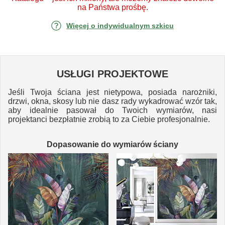
na Państwa prośbę.
Więcej o indywidualnym szkicu
USŁUGI PROJEKTOWE
Jeśli Twoja ściana jest nietypowa, posiada narożniki,
drzwi, okna, skosy lub nie dasz rady wykadrować wzór tak,
aby idealnie pasował do Twoich wymiarów, nasi
projektanci bezpłatnie zrobią to za Ciebie profesjonalnie.
Dopasowanie do wymiarów ściany