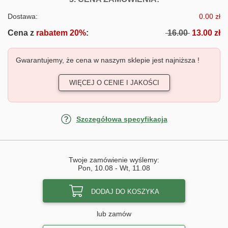
Dostawa:
0.00 zł
Cena z
rabatem 20%
:
16.00
13.00 zł
Gwarantujemy, że cena w naszym sklepie jest najniższa !
WIĘCEJ O CENIE I JAKOŚCI
Szczegółowa specyfikacja
Twoje zamówienie wyślemy:
Pon, 10.08
-
Wt, 11.08
DODAJ DO KOSZYKA
lub zamów