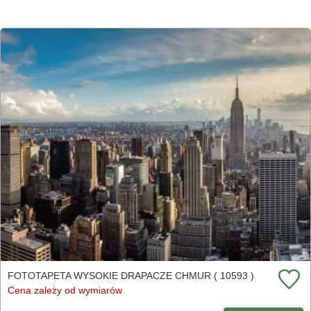
FOTOTAPETA WYSOKIE DRAPACZE CHMUR ( 10593 )
Cena zależy od wymiarów