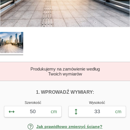
Produkujemy na zamówienie według
Twoich wymiarów
DOPASUJ FOTOTAP
FOTOTAPETY R
1. WPROWADŹ WYMIARY:
Szerokość
Wysokość
cm
cm
Jak prawidłowo zmierzyć ścianę?