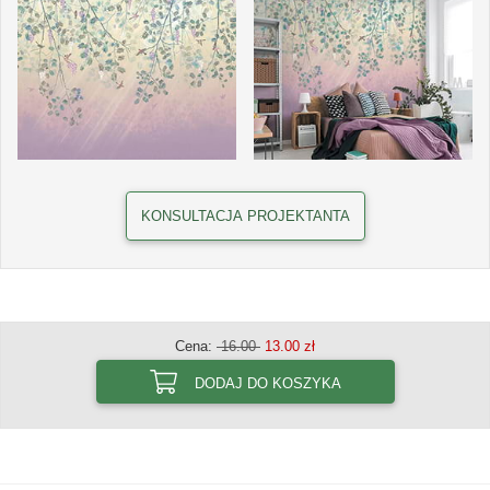
KONSULTACJA PROJEKTANTA
Cena:
16.00
13.00 zł
DODAJ DO KOSZYKA