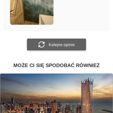
Załącz zdjęcie
Prześlij opinię
Kolejne opinie
MOŻE CI SIĘ SPODOBAĆ RÓWNIEŻ