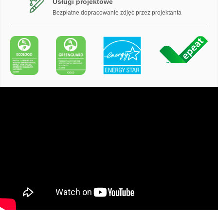
Usługi projektowe
Bezpłatne dopracowanie zdjęć przez projektanta