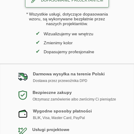
DOPASOWANIE PROJEKTANTEM
* Wszystkie usługi, dotyczące dopasowania
wzoru, są wykonywane bezpłatnie przez
naszych projektantów.
✔
Wizualizujemy we wnętrzu
✔
Zmienimy kolor
✔
Dopasujemy profesjonalne
Darmowa wysyłka na terenie Polski
Dostawa przez przewoźnika DPD
Bezpieczne zakupy
Otrzymasz zamówienie albo zwrócimy Ci pieniądze
Wygodne sposoby płatności
BLIK, Visa, Master Card, PayPal
Usługi projektowe