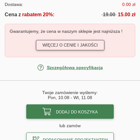
Dostawa:
0.00 zł
Cena z
rabatem 20%
:
19.00
15.00 zł
Gwarantujemy, że cena w naszym sklepie jest najniższa !
WIĘCEJ O CENIE I JAKOŚCI
Szczegółowa specyfikacja
Twoje zamówienie wyślemy:
Pon, 10.08
-
Wt, 11.08
DODAJ DO KOSZYKA
lub zamów