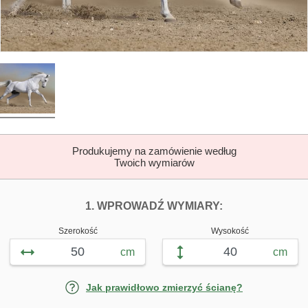
Produkujemy na zamówienie według
Twoich wymiarów
DOPASUJ FOTOTAP
FOTOTAPETY B
1. WPROWADŹ WYMIARY:
Szerokość
Wysokość
cm
cm
Jak prawidłowo zmierzyć ścianę?