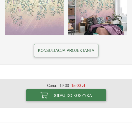
KONSULTACJA PROJEKTANTA
Cena:
19.00
15.00 zł
DODAJ DO KOSZYKA