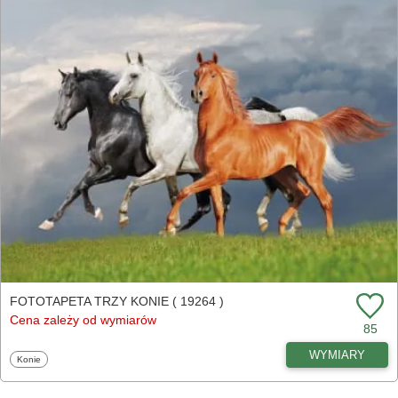
FOTOTAPETA TRZY KONIE ( 19264 )
Cena zależy od wymiarów
85
WYMIARY
Fototapety
Konie