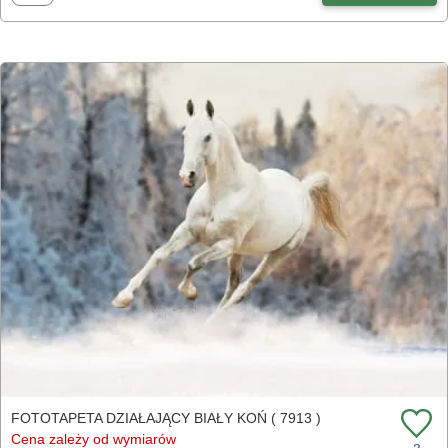
FOTOTAPETA DZIAŁAJĄCY BIAŁY KOŃ ( 7913 )
Cena zależy od wymiarów