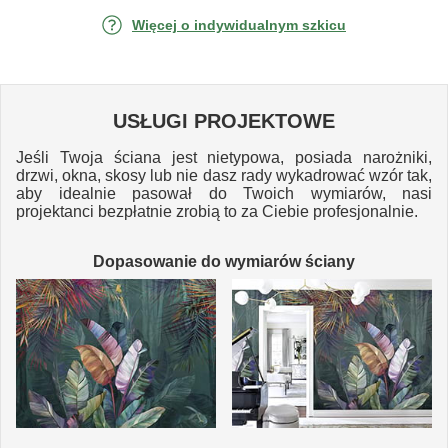
Więcej o indywidualnym szkicu
USŁUGI PROJEKTOWE
Jeśli Twoja ściana jest nietypowa, posiada narożniki,
drzwi, okna, skosy lub nie dasz rady wykadrować wzór tak,
aby idealnie pasował do Twoich wymiarów, nasi
projektanci bezpłatnie zrobią to za Ciebie profesjonalnie.
Dopasowanie do wymiarów ściany