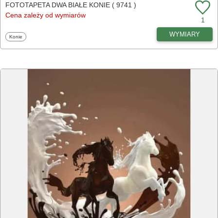
FOTOTAPETA DWA BIAŁE KONIE ( 9741 )
Cena zależy od wymiarów
1
WYMIARY
Fototapety
Konie