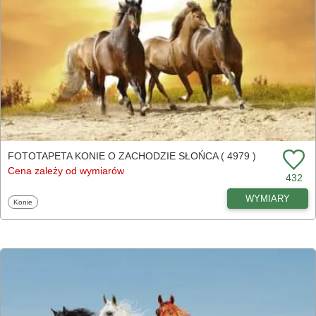
FOTOTAPETA KONIE O ZACHODZIE SŁOŃCA ( 4979 )
Cena zależy od wymiarów
432
WYMIARY
Fototapety
Konie