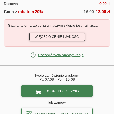
Dostawa:
0.00 zł
Cena z
rabatem 20%
:
16.00
13.00 zł
Gwarantujemy, że cena w naszym sklepie jest najniższa !
WIĘCEJ O CENIE I JAKOŚCI
Szczegółowa specyfikacja
Twoje zamówienie wyślemy:
Pt, 07.08
-
Pon, 10.08
DODAJ DO KOSZYKA
lub zamów