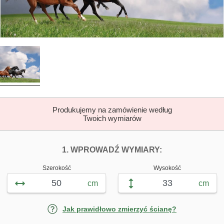
Produkujemy na zamówienie według
Twoich wymiarów
DOPASUJ FOTOTAP
FOTOTAPETY DZ
1. WPROWADŹ WYMIARY:
Szerokość
Wysokość
cm
cm
Jak prawidłowo zmierzyć ścianę?