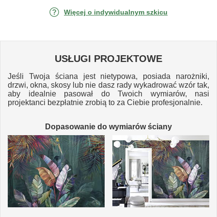
Więcej o indywidualnym szkicu
USŁUGI PROJEKTOWE
Jeśli Twoja ściana jest nietypowa, posiada narożniki,
drzwi, okna, skosy lub nie dasz rady wykadrować wzór tak,
aby idealnie pasował do Twoich wymiarów, nasi
projektanci bezpłatnie zrobią to za Ciebie profesjonalnie.
Dopasowanie do wymiarów ściany