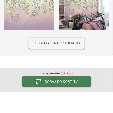
KONSULTACJA PROJEKTANTA
Cena:
16.00
13.00 zł
DODAJ DO KOSZYKA