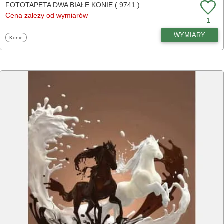
FOTOTAPETA DWA BIAŁE KONIE ( 9741 )
Cena zależy od wymiarów
1
WYMIARY
Fototapety
Konie