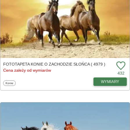
FOTOTAPETA KONIE O ZACHODZIE SŁOŃCA ( 4979 )
Cena zależy od wymiarów
432
WYMIARY
Fototapety
Konie