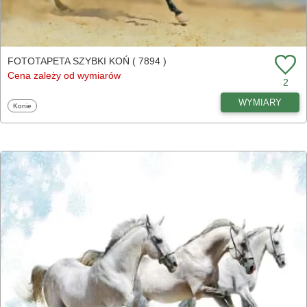
FOTOTAPETA SZYBKI KOŃ ( 7894 )
Cena zależy od wymiarów
2
WYMIARY
Fototapety
Konie