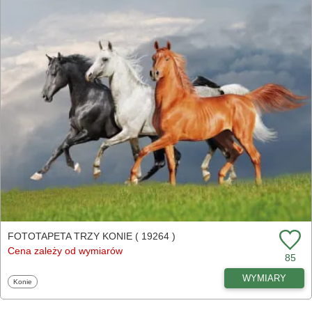
FOTOTAPETA TRZY KONIE ( 19264 )
Cena zależy od wymiarów
85
WYMIARY
Fototapety
Konie