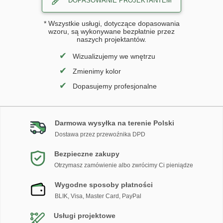
DOPASOWANIE PROJEKTANTEM
* Wszystkie usługi, dotyczące dopasowania
wzoru, są wykonywane bezpłatnie przez
naszych projektantów.
✔
Wizualizujemy we wnętrzu
✔
Zmienimy kolor
✔
Dopasujemy profesjonalne
Darmowa wysyłka na terenie Polski
Dostawa przez przewoźnika DPD
Bezpieczne zakupy
Otrzymasz zamówienie albo zwrócimy Ci pieniądze
Wygodne sposoby płatności
BLIK, Visa, Master Card, PayPal
Usługi projektowe