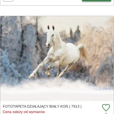
FOTOTAPETA DZIAŁAJĄCY BIAŁY KOŃ ( 7913 )
Cena zależy od wymiarów