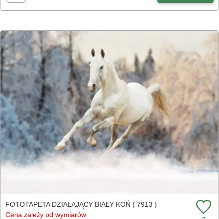
FOTOTAPETA DZIAŁAJĄCY BIAŁY KOŃ ( 7913 )
Cena zależy od wymiarów