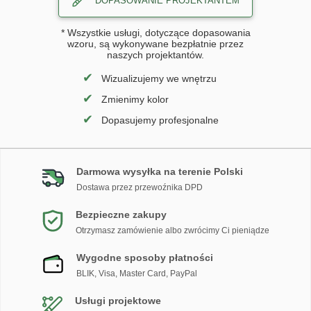
DOPASOWANIE PROJEKTANTEM
* Wszystkie usługi, dotyczące dopasowania
wzoru, są wykonywane bezpłatnie przez
naszych projektantów.
✔
Wizualizujemy we wnętrzu
✔
Zmienimy kolor
✔
Dopasujemy profesjonalne
Darmowa wysyłka na terenie Polski
Dostawa przez przewoźnika DPD
Bezpieczne zakupy
Otrzymasz zamówienie albo zwrócimy Ci pieniądze
Wygodne sposoby płatności
BLIK, Visa, Master Card, PayPal
Usługi projektowe