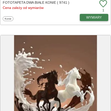
FOTOTAPETA DWA BIAŁE KONIE ( 9741 )
Cena zależy od wymiarów
1
WYMIARY
Fototapety
Konie