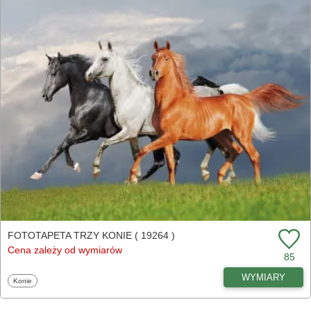
FOTOTAPETA TRZY KONIE ( 19264 )
Cena zależy od wymiarów
85
WYMIARY
Fototapety
Konie