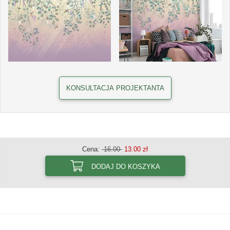
KONSULTACJA PROJEKTANTA
Cena:
16.00
13.00 zł
DODAJ DO KOSZYKA