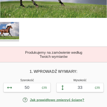
Produkujemy na zamówienie według
Twoich wymiarów
DOPASUJ FOTOTAP
FOTOTAPETY K
1. WPROWADŹ WYMIARY:
Szerokość
Wysokość
cm
cm
Jak prawidłowo zmierzyć ścianę?