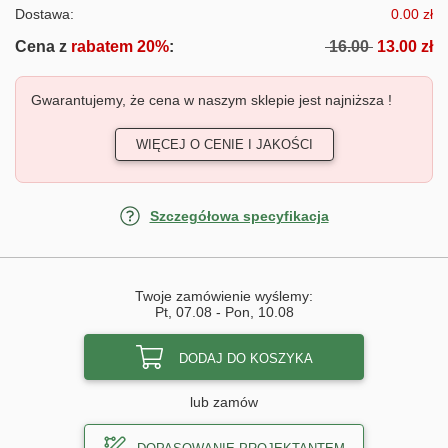
Dostawa:
0.00 zł
Cena z
rabatem 20%
:
16.00
13.00 zł
Gwarantujemy, że cena w naszym sklepie jest najniższa !
WIĘCEJ O CENIE I JAKOŚCI
Szczegółowa specyfikacja
Twoje zamówienie wyślemy:
Pt, 07.08
-
Pon, 10.08
DODAJ DO KOSZYKA
lub zamów