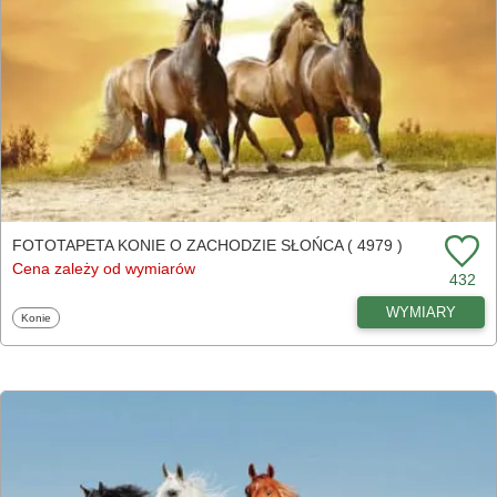
FOTOTAPETA KONIE O ZACHODZIE SŁOŃCA ( 4979 )
Cena zależy od wymiarów
432
WYMIARY
Fototapety
Konie