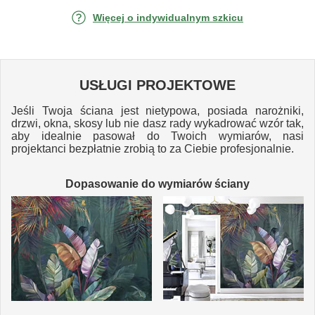
Więcej o indywidualnym szkicu
USŁUGI PROJEKTOWE
Jeśli Twoja ściana jest nietypowa, posiada narożniki,
drzwi, okna, skosy lub nie dasz rady wykadrować wzór tak,
aby idealnie pasował do Twoich wymiarów, nasi
projektanci bezpłatnie zrobią to za Ciebie profesjonalnie.
Dopasowanie do wymiarów ściany