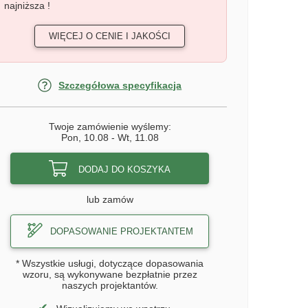
najniższa !
WIĘCEJ O CENIE I JAKOŚCI
Szczegółowa specyfikacja
Twoje zamówienie wyślemy:
Pon, 10.08
-
Wt, 11.08
DODAJ DO KOSZYKA
lub zamów
DOPASOWANIE PROJEKTANTEM
* Wszystkie usługi, dotyczące dopasowania
wzoru, są wykonywane bezpłatnie przez
naszych projektantów.