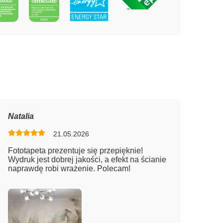
PECIE PIĘKNY BIAŁY KOŃ
Natalia
21.05.2026
Fototapeta prezentuje się przepięknie!
Wydruk jest dobrej jakości, a efekt na ścianie
naprawdę robi wrażenie. Polecam!