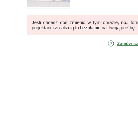
Jeśli chcesz coś zmienić w tym obrazie, np.: form
projektanci zrealizują to bezpłatnie na Twoją prośbę.
Zamów szk