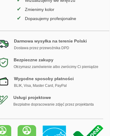
✔
Wizualizujemy we wnętrzu
✔
Zmienimy kolor
✔
Dopasujemy profesjonalne
Darmowa wysyłka na terenie Polski
Dostawa przez przewoźnika DPD
Bezpieczne zakupy
Otrzymasz zamówienie albo zwrócimy Ci pieniądze
Wygodne sposoby płatności
BLIK, Visa, Master Card, PayPal
Usługi projektowe
Bezpłatne dopracowanie zdjęć przez projektanta