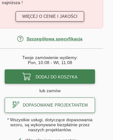
najniższa !
WIĘCEJ O CENIE I JAKOŚCI
Szczegółowa specyfikacja
Twoje zamówienie wyślemy:
Pon, 10.08
-
Wt, 11.08
DODAJ DO KOSZYKA
lub zamów
DOPASOWANIE PROJEKTANTEM
* Wszystkie usługi, dotyczące dopasowania
wzoru, są wykonywane bezpłatnie przez
naszych projektantów.