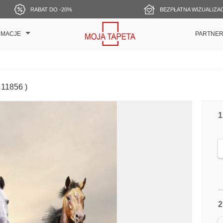
RABAT DO -20%
BEZPŁATNA WIZUALIZA
RMACJE
PARTNE
 11856 )
1
2