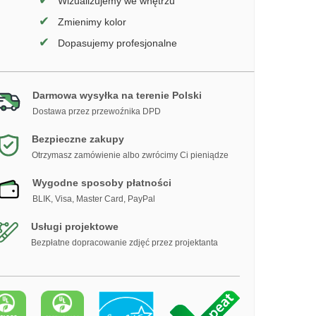
✔
Wizualizujemy we wnętrzu
✔
Zmienimy kolor
✔
Dopasujemy profesjonalne
Darmowa wysyłka na terenie Polski
Dostawa przez przewoźnika DPD
Bezpieczne zakupy
Otrzymasz zamówienie albo zwrócimy Ci pieniądze
Wygodne sposoby płatności
BLIK, Visa, Master Card, PayPal
Usługi projektowe
Bezpłatne dopracowanie zdjęć przez projektanta