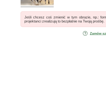
Jeśli chcesz coś zmienić w tym obrazie, np.: form
projektanci zrealizują to bezpłatnie na Twoją prośbę.
Zamów szk