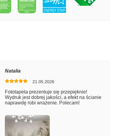
PECIE SZYBKIE KONIE
Natalia
21.05.2026
Fototapeta prezentuje się przepięknie!
Wydruk jest dobrej jakości, a efekt na ścianie
naprawdę robi wrażenie. Polecam!