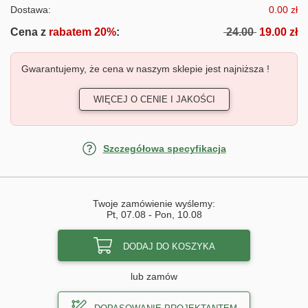
Dostawa:
0.00 zł
Cena z
rabatem 20%
:
24.00
19.00 zł
Gwarantujemy, że cena w naszym sklepie jest najniższa !
WIĘCEJ O CENIE I JAKOŚCI
Szczegółowa specyfikacja
Twoje zamówienie wyślemy:
Pt, 07.08
-
Pon, 10.08
DODAJ DO KOSZYKA
lub zamów