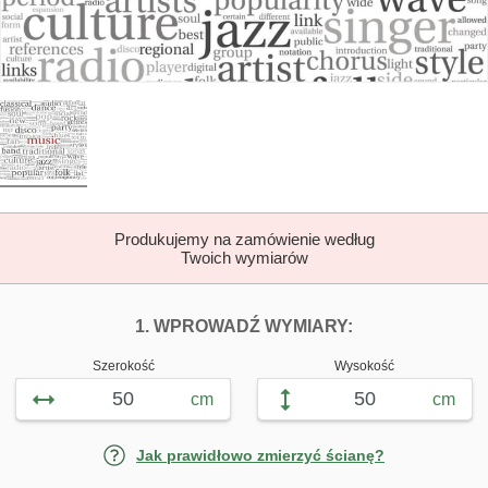
Produkujemy na zamówienie według
Twoich wymiarów
DOPASUJ FOTOTAP
FOTOTAPETY 
1. WPROWADŹ WYMIARY:
Szerokość
Wysokość
cm
cm
Jak prawidłowo zmierzyć ścianę?