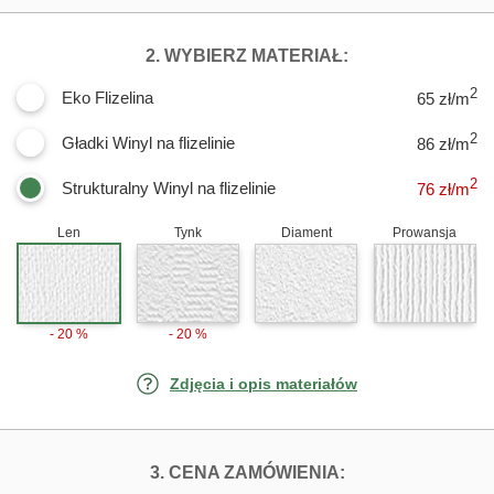
DLA FOTOTAPE
2. WYBIERZ MATERIAŁ:
2
Eko Flizelina
65 zł/m
2
Gładki Winyl na flizelinie
86 zł/m
2
Strukturalny Winyl na flizelinie
76
zł/m
Len
Tynk
Diament
Prowansja
- 20 %
- 20 %
Zdjęcia i opis materiałów
FOTOTAPETY M
3. CENA ZAMÓWIENIA: