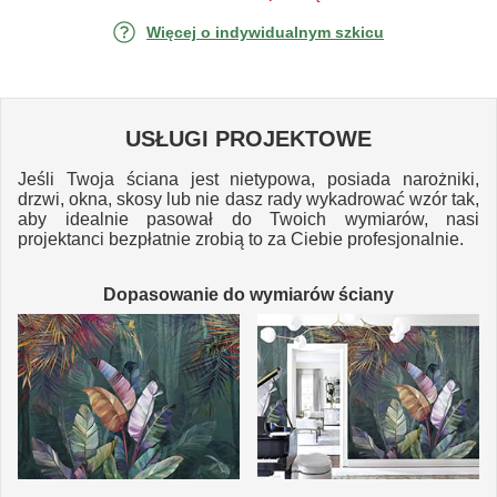
Więcej o indywidualnym szkicu
USŁUGI PROJEKTOWE
Jeśli Twoja ściana jest nietypowa, posiada narożniki,
drzwi, okna, skosy lub nie dasz rady wykadrować wzór tak,
aby idealnie pasował do Twoich wymiarów, nasi
projektanci bezpłatnie zrobią to za Ciebie profesjonalnie.
Dopasowanie do wymiarów ściany