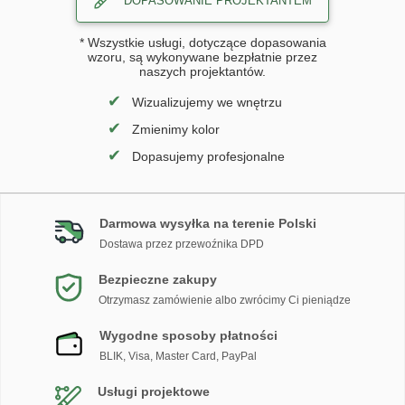
DOPASOWANIE PROJEKTANTEM
* Wszystkie usługi, dotyczące dopasowania
wzoru, są wykonywane bezpłatnie przez
naszych projektantów.
✔
Wizualizujemy we wnętrzu
✔
Zmienimy kolor
✔
Dopasujemy profesjonalne
Darmowa wysyłka na terenie Polski
Dostawa przez przewoźnika DPD
Bezpieczne zakupy
Otrzymasz zamówienie albo zwrócimy Ci pieniądze
Wygodne sposoby płatności
BLIK, Visa, Master Card, PayPal
Usługi projektowe