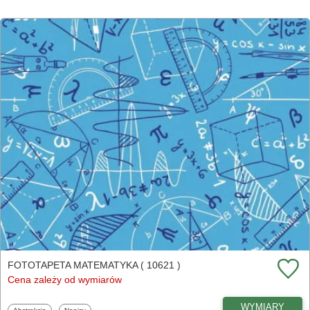
FOTOTAPETA MATEMATYKA ( 10621 )
Cena zależy od wymiarów
WYMIARY
Fototapety
Fototapety