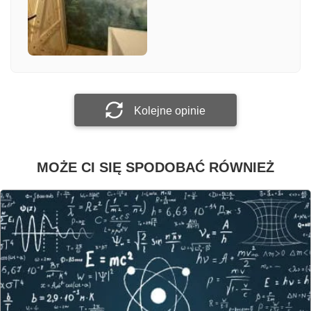
Załącz zdjęcie
Prześlij opinię
Kolejne opinie
MOŻE CI SIĘ SPODOBAĆ RÓWNIEŻ