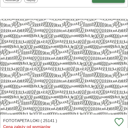
Abstrakcja
Napisy
FOTOTAPETA LOKI ( 25141 )
Cena zależy od wymiarów