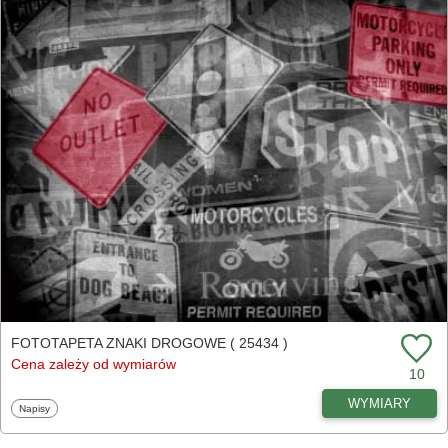
FOTOTAPETA ZNAKI DROGOWE ( 25434 )
Cena zależy od wymiarów
10
WYMIARY
Fototapety
Napisy