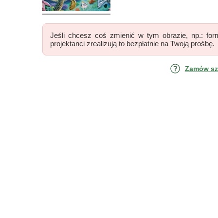
Jeśli chcesz coś zmienić w tym obrazie, np.: form
projektanci zrealizują to bezpłatnie na Twoją prośbę.
Zamów szk