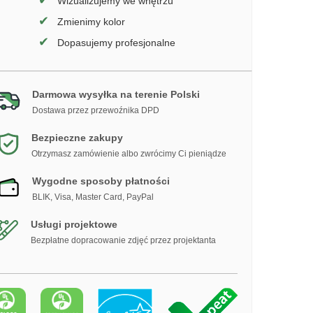
✔
Wizualizujemy we wnętrzu
✔
Zmienimy kolor
✔
Dopasujemy profesjonalne
Darmowa wysyłka na terenie Polski
Dostawa przez przewoźnika DPD
Bezpieczne zakupy
Otrzymasz zamówienie albo zwrócimy Ci pieniądze
Wygodne sposoby płatności
BLIK, Visa, Master Card, PayPal
Usługi projektowe
Bezpłatne dopracowanie zdjęć przez projektanta