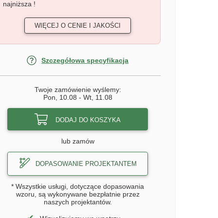
najniższa !
WIĘCEJ O CENIE I JAKOŚCI
Szczegółowa specyfikacja
Twoje zamówienie wyślemy:
Pon, 10.08
-
Wt, 11.08
DODAJ DO KOSZYKA
lub zamów
DOPASOWANIE PROJEKTANTEM
* Wszystkie usługi, dotyczące dopasowania
wzoru, są wykonywane bezpłatnie przez
naszych projektantów.