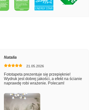
PECIE OBRAZ OCEAN
Natalia
21.05.2026
Fototapeta prezentuje się przepięknie!
Wydruk jest dobrej jakości, a efekt na ścianie
naprawdę robi wrażenie. Polecam!