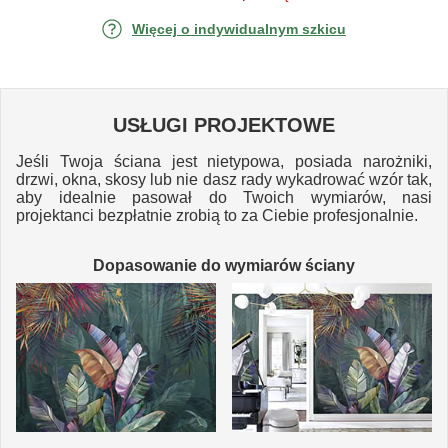
Więcej o indywidualnym szkicu
USŁUGI PROJEKTOWE
Jeśli Twoja ściana jest nietypowa, posiada narożniki,
drzwi, okna, skosy lub nie dasz rady wykadrować wzór tak,
aby idealnie pasował do Twoich wymiarów, nasi
projektanci bezpłatnie zrobią to za Ciebie profesjonalnie.
Dopasowanie do wymiarów ściany