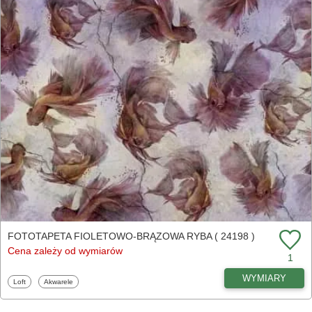
FOTOTAPETA FIOLETOWO-BRĄZOWA RYBA ( 24198 )
Cena zależy od wymiarów
1
WYMIARY
Fototapety
Fototapety
Loft
Akwarele