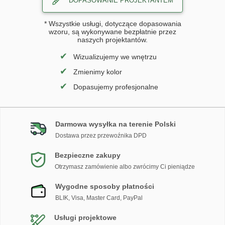
DOPASOWANIE PROJEKTANTEM
* Wszystkie usługi, dotyczące dopasowania
wzoru, są wykonywane bezpłatnie przez
naszych projektantów.
✔
Wizualizujemy we wnętrzu
✔
Zmienimy kolor
✔
Dopasujemy profesjonalne
Darmowa wysyłka na terenie Polski
Dostawa przez przewoźnika DPD
Bezpieczne zakupy
Otrzymasz zamówienie albo zwrócimy Ci pieniądze
Wygodne sposoby płatności
BLIK, Visa, Master Card, PayPal
Usługi projektowe