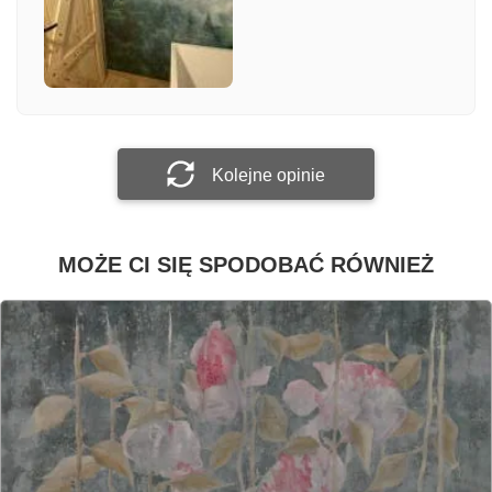
Załącz zdjęcie
Prześlij opinię
Kolejne opinie
MOŻE CI SIĘ SPODOBAĆ RÓWNIEŻ