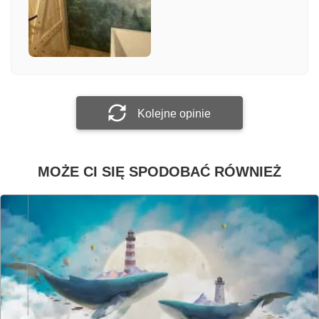
Załącz zdjęcie
Prześlij opinię
Kolejne opinie
MOŻE CI SIĘ SPODOBAĆ RÓWNIEŻ