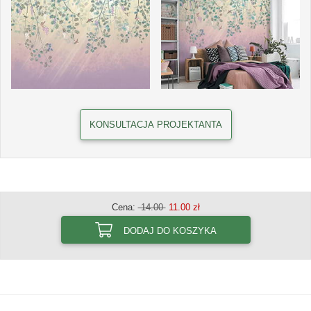
KONSULTACJA PROJEKTANTA
Cena:
14.00
11.00 zł
DODAJ DO KOSZYKA