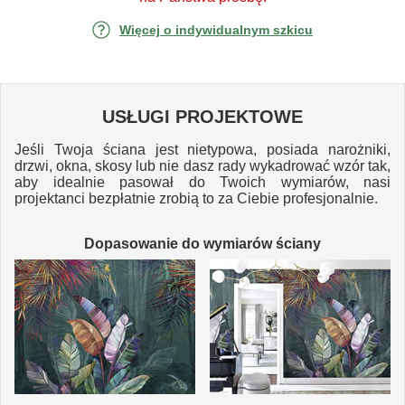
Więcej o indywidualnym szkicu
USŁUGI PROJEKTOWE
Jeśli Twoja ściana jest nietypowa, posiada narożniki,
drzwi, okna, skosy lub nie dasz rady wykadrować wzór tak,
aby idealnie pasował do Twoich wymiarów, nasi
projektanci bezpłatnie zrobią to za Ciebie profesjonalnie.
Dopasowanie do wymiarów ściany