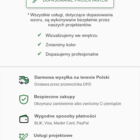
DOPASOWANIE PROJEKTANTEM
* Wszystkie usługi, dotyczące dopasowania
wzoru, są wykonywane bezpłatnie przez
naszych projektantów.
✔
Wizualizujemy we wnętrzu
✔
Zmienimy kolor
✔
Dopasujemy profesjonalne
Darmowa wysyłka na terenie Polski
Dostawa przez przewoźnika DPD
Bezpieczne zakupy
Otrzymasz zamówienie albo zwrócimy Ci pieniądze
Wygodne sposoby płatności
BLIK, Visa, Master Card, PayPal
Usługi projektowe