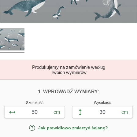
Produkujemy na zamówienie według
Twoich wymiarów
DOPASUJ FOTOTAP
FOTOTAPETY 
1. WPROWADŹ WYMIARY:
Szerokość
Wysokość
cm
cm
Jak prawidłowo zmierzyć ścianę?