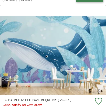
Dla dzieci
Fantasy
FOTOTAPETA PŁETWAL BŁĘKITNY ( 26257 )
Cena zależy od wymiarów