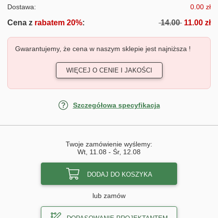
Dostawa:
0.00 zł
Cena z
rabatem 20%
:
14.00
11.00 zł
Gwarantujemy, że cena w naszym sklepie jest najniższa !
WIĘCEJ O CENIE I JAKOŚCI
Szczegółowa specyfikacja
Twoje zamówienie wyślemy:
Wt, 11.08
-
Śr, 12.08
DODAJ DO KOSZYKA
lub zamów