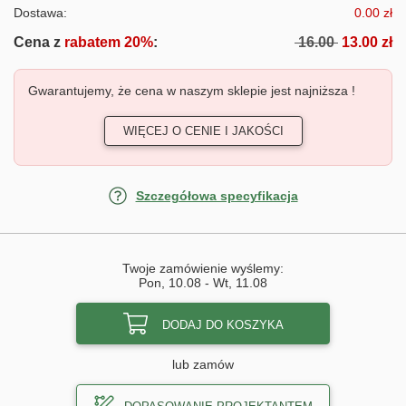
Dostawa:
0.00 zł
Cena z
rabatem 20%
:
16.00
13.00 zł
Gwarantujemy, że cena w naszym sklepie jest najniższa !
WIĘCEJ O CENIE I JAKOŚCI
Szczegółowa specyfikacja
Twoje zamówienie wyślemy:
Pon, 10.08
-
Wt, 11.08
DODAJ DO KOSZYKA
lub zamów