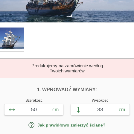
Produkujemy na zamówienie według
Twoich wymiarów
DOPASUJ FOTOTAP
FOTOTAPETY 
1. WPROWADŹ WYMIARY:
Szerokość
Wysokość
cm
cm
Jak prawidłowo zmierzyć ścianę?