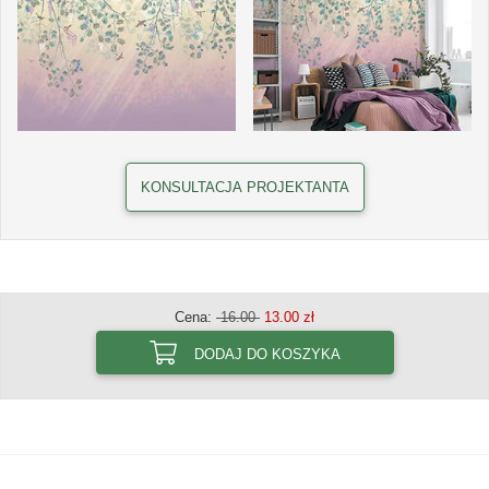
KONSULTACJA PROJEKTANTA
Cena:
16.00
13.00 zł
DODAJ DO KOSZYKA