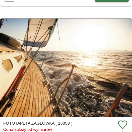
FOTOTAPETA ŻAGLÓWKA ( 18859 )
Cena zależy od wymiarów