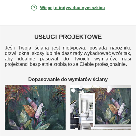
Więcej o indywidualnym szkicu
USŁUGI PROJEKTOWE
Jeśli Twoja ściana jest nietypowa, posiada narożniki,
drzwi, okna, skosy lub nie dasz rady wykadrować wzór tak,
aby idealnie pasował do Twoich wymiarów, nasi
projektanci bezpłatnie zrobią to za Ciebie profesjonalnie.
Dopasowanie do wymiarów ściany