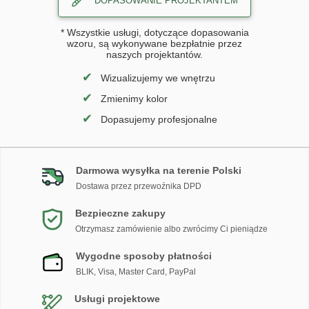
DOPASOWANIE PROJEKTANTEM
* Wszystkie usługi, dotyczące dopasowania
wzoru, są wykonywane bezpłatnie przez
naszych projektantów.
✔
Wizualizujemy we wnętrzu
✔
Zmienimy kolor
✔
Dopasujemy profesjonalne
Darmowa wysyłka na terenie Polski
Dostawa przez przewoźnika DPD
Bezpieczne zakupy
Otrzymasz zamówienie albo zwrócimy Ci pieniądze
Wygodne sposoby płatności
BLIK, Visa, Master Card, PayPal
Usługi projektowe